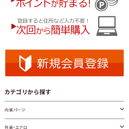
カテゴリから探す
内装パーツ
トヨタ
外装・エアロ