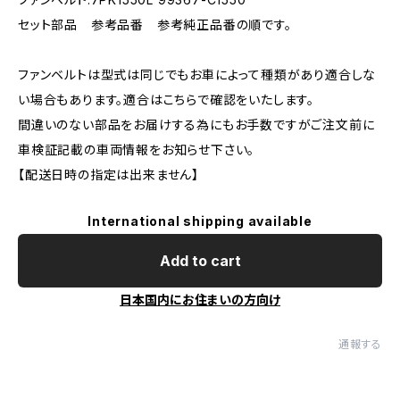
セット部品 参考品番 参考純正品番の順です。
ファンベルトは型式は同じでもお車によって種類があり適合しな
い場合もあります。適合はこちらで確認をいたします。
間違いのない部品をお届けする為にもお手数ですがご注文前に
車検証記載の車両情報をお知らせ下さい。
【配送日時の指定は出来ません】
International shipping available
Add to cart
日本国内にお住まいの方向け
通報する