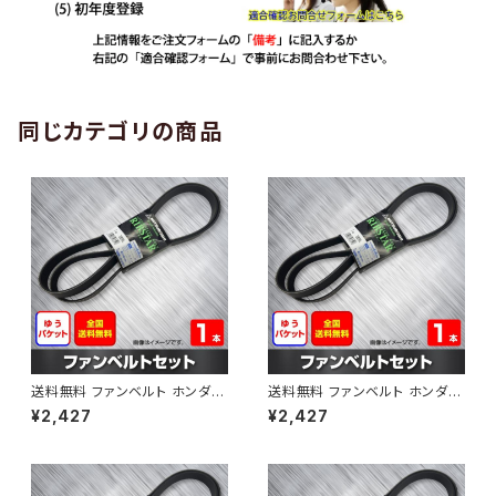
同じカテゴリの商品
送料無料 ファンベルト ホンダ
送料無料 ファンベルト ホンダ ラ
ゼスト 型式JE1 H18.03～H24.
イフ 型式JB6 H15.09～H20.1
¥2,427
¥2,427
11 （国内トップメーカー） 1本 H
1 （国内トップメーカー） 1本 HA
AB-0001
B-0002