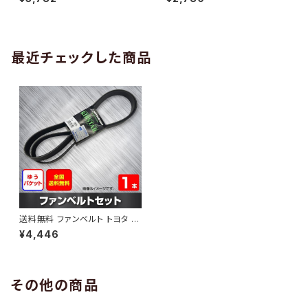
10 （国内トップメーカー） 1本 H
H29.02 （国内トップメーカー）
AB-0005
1本 HAB-0006
最近チェックした商品
送料無料 ファンベルト トヨタ ア
ルファード 型式GGH30W H2
¥4,446
7.01～ （国内トップメーカー） 1
本 HAB-1046
その他の商品