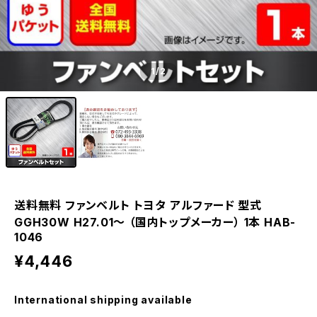
1
/2
送料無料 ファンベルト トヨタ アルファード 型式
GGH30W H27.01～ （国内トップメーカー） 1本 HAB-
1046
¥4,446
International shipping available