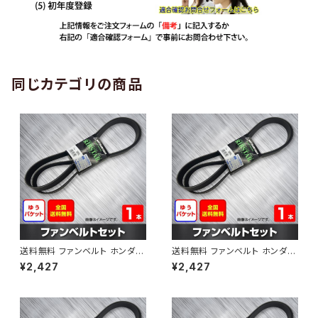
同じカテゴリの商品
送料無料 ファンベルト ホンダ
送料無料 ファンベルト ホンダ ラ
ゼスト 型式JE1 H18.03～H24.
イフ 型式JB6 H15.09～H20.1
¥2,427
¥2,427
11 （国内トップメーカー） 1本 H
1 （国内トップメーカー） 1本 HA
AB-0001
B-0002