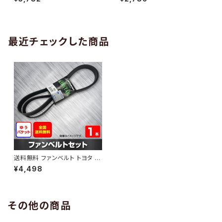
10 （国内トップメーカー） 1本 H
H29.02 （国内トップメーカー）
AB-0005
1本 HAB-0006
最近チェックした商品
送料無料 ファンベルト トヨタ ハ
イエース 型式KDH227B H17.
¥4,498
01～H19.09 （国内トップメーカ
ー） 1本 HAB-1038
その他の商品