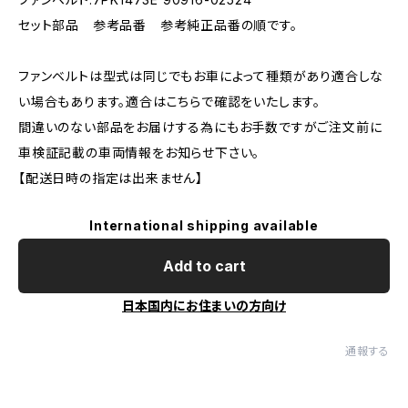
セット部品 参考品番 参考純正品番の順です。
ファンベルトは型式は同じでもお車によって種類があり適合しな
い場合もあります。適合はこちらで確認をいたします。
間違いのない部品をお届けする為にもお手数ですがご注文前に
車検証記載の車両情報をお知らせ下さい。
【配送日時の指定は出来ません】
International shipping available
Add to cart
日本国内にお住まいの方向け
通報する