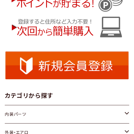
カテゴリから探す
内装パーツ
トヨタ
外装・エアロ