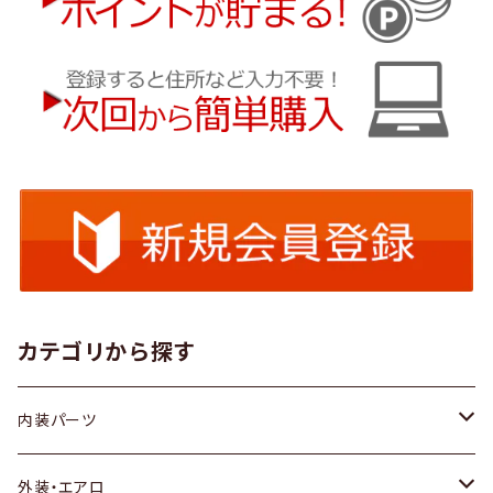
カテゴリから探す
内装パーツ
トヨタ
外装・エアロ