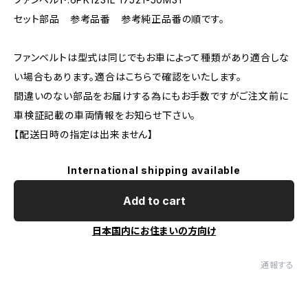
セット部品 参考品番 参考純正品番の順です。
ファンベルトは型式は同じでもお車によって種類があり適合しな
い場合もあります。適合はこちらで確認をいたします。
間違いのない部品をお届けする為にもお手数ですがご注文前に
車検証記載の車両情報をお知らせ下さい。
【配送日時の指定は出来ません】
International shipping available
Add to cart
日本国内にお住まいの方向け
通報する