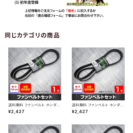
同じカテゴリの商品
送料無料 ファンベルト ホンダ
送料無料 ファンベルト ホンダ ラ
ゼスト 型式JE1 H18.03～H24.
イフ 型式JB6 H15.09～H20.1
¥2,427
¥2,427
11 （国内トップメーカー） 1本 H
1 （国内トップメーカー） 1本 HA
AB-0001
B-0002