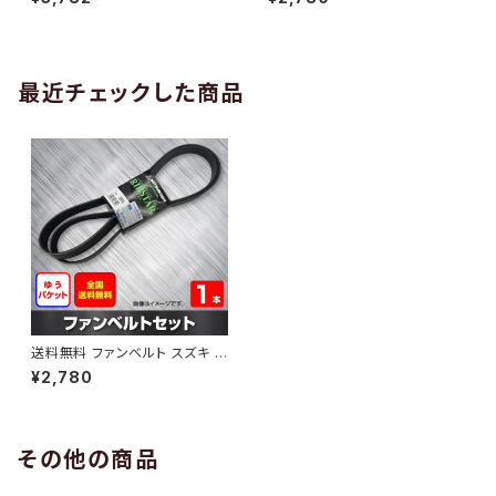
10 （国内トップメーカー） 1本 H
H29.02 （国内トップメーカー）
AB-0005
1本 HAB-0006
最近チェックした商品
送料無料 ファンベルト スズキ ア
ルト 型式HA35S H23.11～H2
¥2,780
6.12 （国内トップメーカー） 1本
HAB-1024
その他の商品