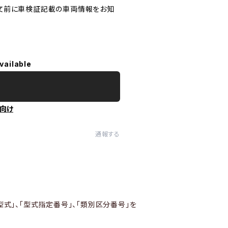
文前に車検証記載の車両情報をお知
vailable
向け
通報する
型式」、「型式指定番号」、「類別区分番号」を