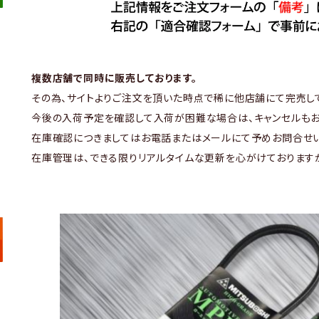
複数店舗で同時に販売しております。
その為、サイトよりご注文を頂いた時点で稀に他店舗にて完売し
今後の入荷予定を確認して入荷が困難な場合は、キャンセルもお
在庫確認につきましてはお電話またはメールにて予めお問合せい
在庫管理は、できる限りリアルタイムな更新を心がけております