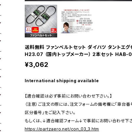
送料無料 ファンベルトセット ダイハツ タントエグゼ 型
H23.07 （国内トップメーカー） 2本セット HAB-0
¥3,062
International shipping available
【適合確認は必ず事前にお問い合わせ下さい。】
（注意）ご注文の際には、注文フォームの備考欄に「車台番号
区分番号」をご記入下さい。
もしくは、↓適合確認フォーム↓で事前にお問い合わせ下さ
https://partzaero.net/con_03_3.htm