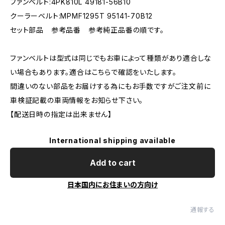
ファンベルト:4PK810L 49181-56B10
クーラーベルト:MPMF1295T 95141-70B12
セット部品 参考品番 参考純正品番の順です。
ファンベルトは型式は同じでもお車によって種類があり適合しな
い場合もあります。適合はこちらで確認をいたします。
間違いのない部品をお届けする為にもお手数ですがご注文前に
車検証記載の車両情報をお知らせ下さい。
【配送日時の指定は出来ません】
International shipping available
Add to cart
日本国内にお住まいの方向け
通報する