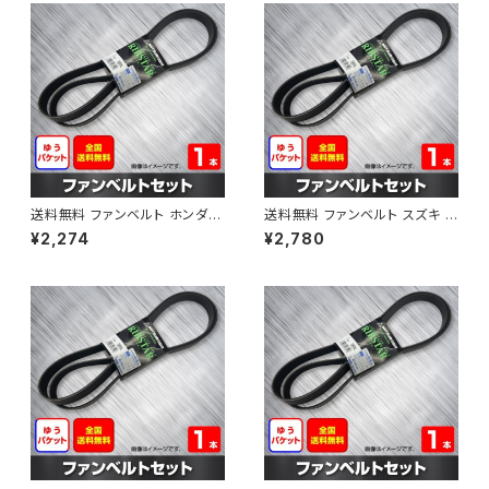
送料無料 ファンベルト ホンダ フ
送料無料 ファンベルト スズキ ス
ィット 型式GE6 H19.10～H25.
ペーシア 型式MK32S H25.03
¥2,274
¥2,780
09 （国内トップメーカー） 1本 H
～H30.02 （国内トップメーカ
AB-0003
ー） 1本 HAB-0004