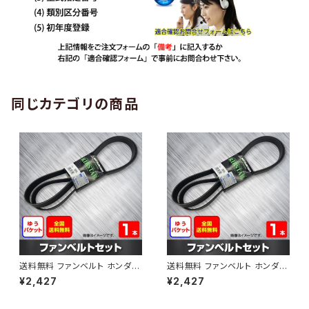
同じカテゴリの商品
送料無料 ファンベルト ホンダ
送料無料 ファンベルト ホンダ ラ
ゼスト 型式JE1 H18.03～H24.
イフ 型式JB6 H15.09～H20.1
¥2,427
¥2,427
11 （国内トップメーカー） 1本 H
1 （国内トップメーカー） 1本 HA
AB-0001
B-0002