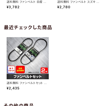
送料無料 ファンベルト 日産 キ
送料無料 ファンベルト スズキ ワ
ューブ 型式Z12 H20.11～H24.
ゴンR 型式MH34S H24.09～
¥3,782
¥2,780
10 （国内トップメーカー） 1本 H
H29.02 （国内トップメーカー）
AB-0005
1本 HAB-0006
最近チェックした商品
送料無料 ファンベルトセット ス
ズキ ワゴンR 型式MC21S H10.
¥2,435
10～H12.12 （国内トップメーカ
ー） 2本セット HAB-0125
その他の商品