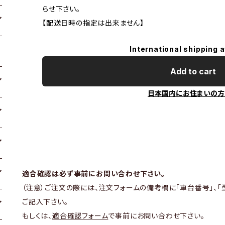
らせ下さい。
【配送日時の指定は出来ません】
International shipping a
Add to cart
日本国内にお住まいの方
適合確認は必ず事前にお問い合わせ下さい。
（注意）ご注文の際には、注文フォームの備考欄に「車台番号」、「
ご記入下さい。
もしくは、
適合確認フォーム
で事前にお問い合わせ下さい。