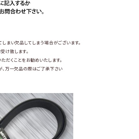
てしまい欠品してしまう場合がございます。
受け致します。
ただくことをお勧めいたします。
が、万一欠品の際はご了承下さい