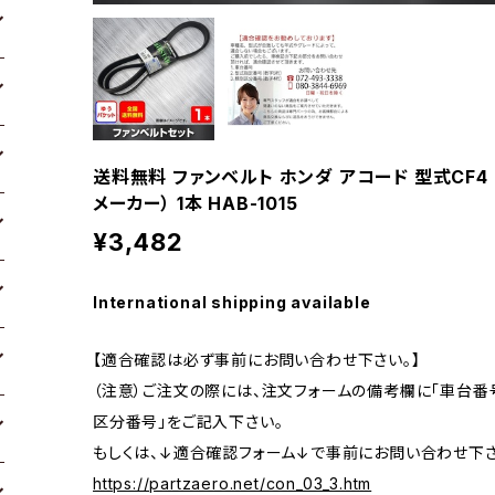
送料無料 ファンベルト ホンダ アコード 型式CF4 H0
メーカー） 1本 HAB-1015
¥3,482
International shipping available
【適合確認は必ず事前にお問い合わせ下さい。】
（注意）ご注文の際には、注文フォームの備考欄に「車台番号
区分番号」をご記入下さい。
もしくは、↓適合確認フォーム↓で事前にお問い合わせ下さ
https://partzaero.net/con_03_3.htm