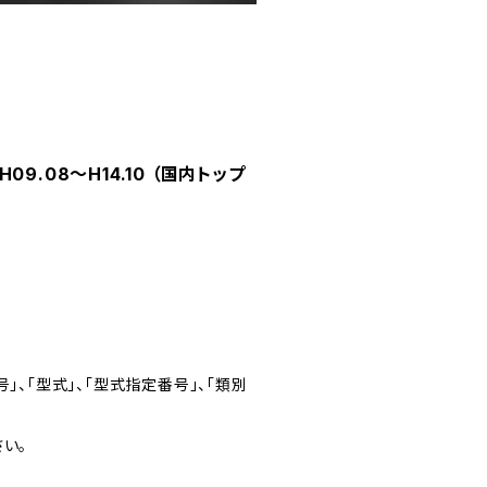
9.08～H14.10 （国内トップ
」、「型式」、「型式指定番号」、「類別
い。