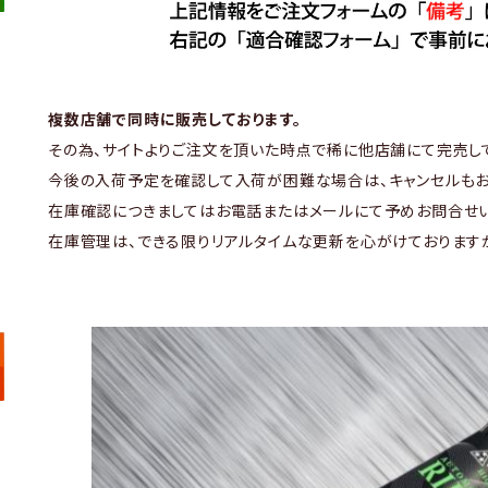
複数店舗で同時に販売しております。
その為、サイトよりご注文を頂いた時点で稀に他店舗にて完売し
今後の入荷予定を確認して入荷が困難な場合は、キャンセルもお
在庫確認につきましてはお電話またはメールにて予めお問合せい
在庫管理は、できる限りリアルタイムな更新を心がけております