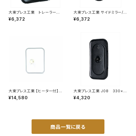
大東プレス工業 トレーラーミ
大東プレス工業 サイドミラー/バ
ラー 黒 UD L013 NS
ックミラー77年いすゞ 300 L0
¥6,372
¥6,372
角型 左 DI-58B
04 小判 DI-75
大東プレス工業 【ヒーター付】
大東プレス工業 J08 330×1
サイドミラー/バックミラー トレ
70 サイドミラー/バックミラー
¥14,580
¥4,320
ーラー ヒーター付 DI-58Z
L012 黒 DI-7B
商品一覧に戻る