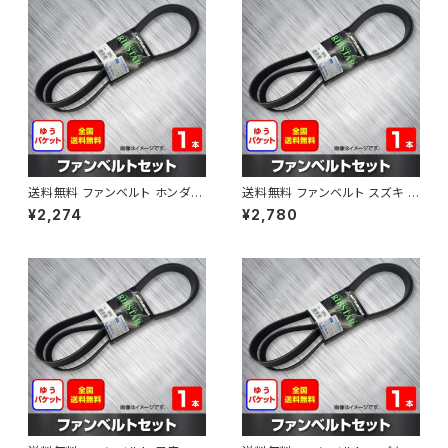
送料無料 ファンベルト ホンダ フ
送料無料 ファンベルト スズキ ス
ィット 型式GE6 H19.10～H25.
ペーシア 型式MK32S H25.03
¥2,274
¥2,780
09 （国内トップメーカー） 1本 H
～H30.02 （国内トップメーカ
AB-0003
ー） 1本 HAB-0004