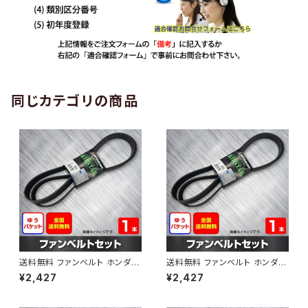
同じカテゴリの商品
送料無料 ファンベルト ホンダ
送料無料 ファンベルト ホンダ ラ
ゼスト 型式JE1 H18.03～H24.
イフ 型式JB6 H15.09～H20.1
¥2,427
¥2,427
11 （国内トップメーカー） 1本 H
1 （国内トップメーカー） 1本 HA
AB-0001
B-0002