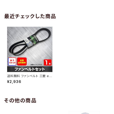
AB-0005
1本 HAB-0006
最近チェックした商品
送料無料 ファンベルト 三菱 eK
カスタム 型式B11W H27.09～
¥2,936
（国内トップメーカー） 1本 HAB
-1009
その他の商品