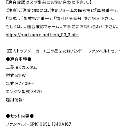
【適合確認は必ず事前にお問い合わせ下さい。】
（注意）ご注文の際には、注文フォームの備考欄に「車台番号」、
「型式」、「型式指定番号」、「類別区分番号」をご記入下さい。
もしくは、↓適合確認フォーム↓で事前にお問い合わせ下さい。
https://partzaero.net/con_03_3.htm
（国内トップメーカー）三ツ星またはバンドー ファンベルトセット
●適合車種●
三菱 eKカスタム
型式:B11W
年式:H27.09～
エンジン型式:3B20
適用情報:
●セット内容●
ファンベルト:6PK1095L 1340A187