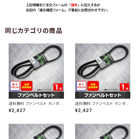
同じカテゴリの商品
送料無料 ファンベルト ホンダ
送料無料 ファンベルト ホンダ ラ
ゼスト 型式JE1 H18.03～H24.
イフ 型式JB6 H15.09～H20.1
¥2,427
¥2,427
11 （国内トップメーカー） 1本 H
1 （国内トップメーカー） 1本 HA
AB-0001
B-0002