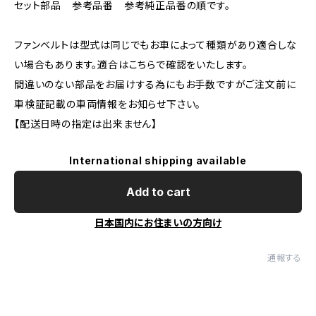
セット部品 参考品番 参考純正品番の順です。
ファンベルトは型式は同じでもお車によって種類があり適合しな
い場合もあります。適合はこちらで確認をいたします。
間違いのない部品をお届けする為にもお手数ですがご注文前に
車検証記載の車両情報をお知らせ下さい。
【配送日時の指定は出来ません】
International shipping available
Add to cart
日本国内にお住まいの方向け
通報する