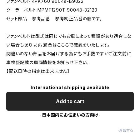
ファンベルト:4PK760 90048-B9022
クーラーベルト:MPMF1290T 90048-32120
セット部品 参考品番 参考純正品番の順です。
ファンベルトは型式は同じでもお車によって種類があり適合しな
い場合もあります。適合はこちらで確認をいたします。
間違いのない部品をお届けする為にもお手数ですがご注文前に
車検証記載の車両情報をお知らせ下さい。
【配送日時の指定は出来ません】
International shipping available
Add to cart
日本国内にお住まいの方向け
通報する