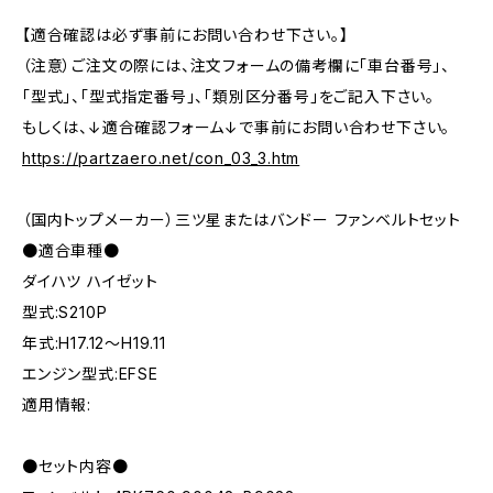
【適合確認は必ず事前にお問い合わせ下さい。】
（注意）ご注文の際には、注文フォームの備考欄に「車台番号」、
「型式」、「型式指定番号」、「類別区分番号」をご記入下さい。
もしくは、↓適合確認フォーム↓で事前にお問い合わせ下さい。
https://partzaero.net/con_03_3.htm
（国内トップメーカー）三ツ星またはバンドー ファンベルトセット
●適合車種●
ダイハツ ハイゼット
型式:S210P
年式:H17.12～H19.11
エンジン型式:EFSE
適用情報:
●セット内容●