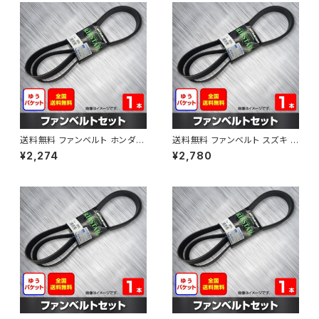
送料無料 ファンベルト ホンダ フ
送料無料 ファンベルト スズキ ス
ィット 型式GE6 H19.10～H25.
ペーシア 型式MK32S H25.03
¥2,274
¥2,780
09 （国内トップメーカー） 1本 H
～H30.02 （国内トップメーカ
AB-0003
ー） 1本 HAB-0004