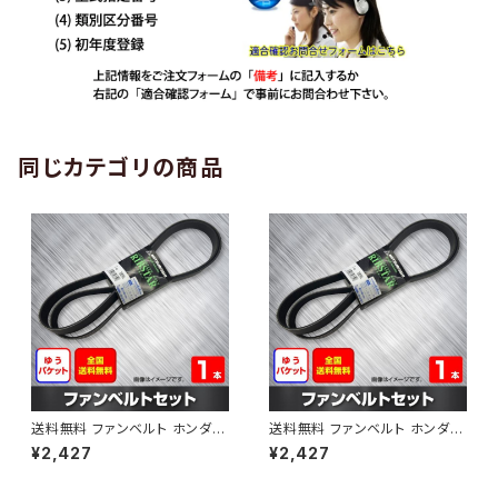
同じカテゴリの商品
送料無料 ファンベルト ホンダ
送料無料 ファンベルト ホンダ ラ
ゼスト 型式JE1 H18.03～H24.
イフ 型式JB6 H15.09～H20.1
¥2,427
¥2,427
11 （国内トップメーカー） 1本 H
1 （国内トップメーカー） 1本 HA
AB-0001
B-0002