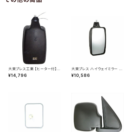
大東プレス工業 【ヒーター付】ハ
大東プレス ハイウェイミラー 10
イウェイミラー ヒーター付 80
00R DI-6121AXY
¥14,796
¥10,586
0Rトラック用 DI-6021CXY