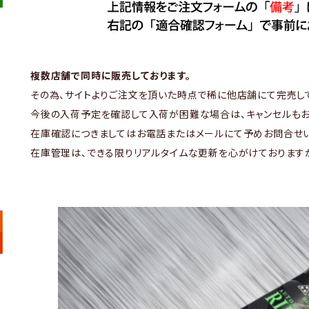
複数店舗で同時に販売しております。
その為、サイトよりご注文を頂いた時点で稀に他店舗にて完売し
今後の入荷予定を確認して入荷が困難な場合は、キャンセルもお
在庫確認につきましてはお電話またはメールにて予めお問合せい
在庫管理は、できる限りリアルタイムな更新を心がけております