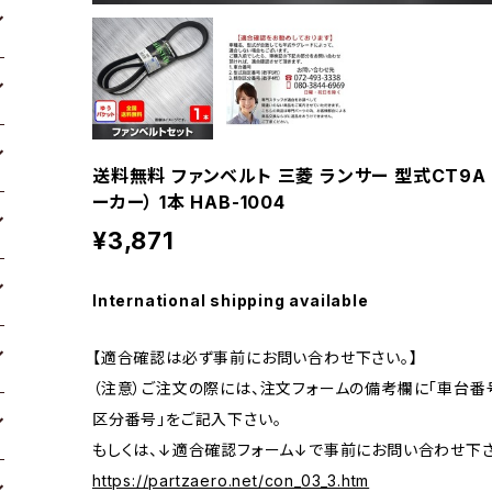
送料無料 ファンベルト 三菱 ランサー 型式CT9A H1
ーカー） 1本 HAB-1004
¥3,871
International shipping available
【適合確認は必ず事前にお問い合わせ下さい。】
（注意）ご注文の際には、注文フォームの備考欄に「車台番号
区分番号」をご記入下さい。
もしくは、↓適合確認フォーム↓で事前にお問い合わせ下さ
https://partzaero.net/con_03_3.htm