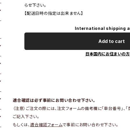
らせ下さい。
【配送日時の指定は出来ません】
International shipping a
Add to cart
日本国内にお住まいの方
適合確認は必ず事前にお問い合わせ下さい。
（注意）ご注文の際には、注文フォームの備考欄に「車台番号」、「
ご記入下さい。
もしくは、
適合確認フォーム
で事前にお問い合わせ下さい。