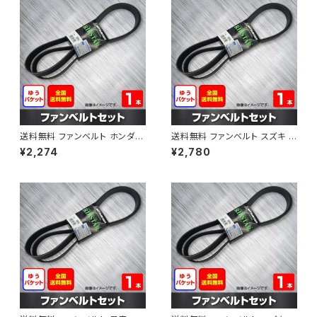
送料無料 ファンベルト ホンダ フ
送料無料 ファンベルト スズキ ス
ィット 型式GE6 H19.10～H25.
ペーシア 型式MK32S H25.03
¥2,274
¥2,780
09 （国内トップメーカー） 1本 H
～H30.02 （国内トップメーカ
AB-0003
ー） 1本 HAB-0004