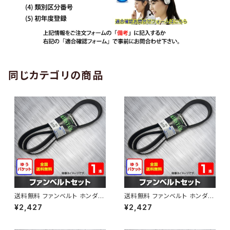
同じカテゴリの商品
送料無料 ファンベルト ホンダ
送料無料 ファンベルト ホンダ ラ
ゼスト 型式JE1 H18.03～H24.
イフ 型式JB6 H15.09～H20.1
¥2,427
¥2,427
11 （国内トップメーカー） 1本 H
1 （国内トップメーカー） 1本 HA
AB-0001
B-0002