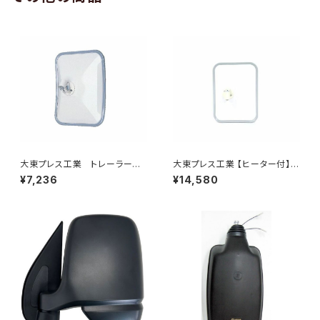
大東プレス工業 トレーラーミ
大東プレス工業 【ヒーター付】
ラー UD L013 NS角型
サイドミラー/バックミラー トレ
¥7,236
¥14,580
左 DI-58
ーラー ヒーター付 DI-58Z