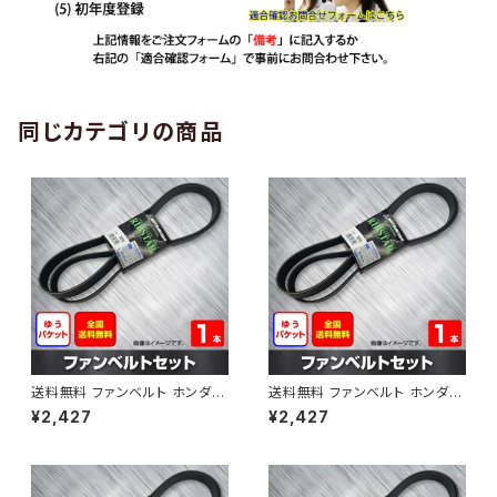
同じカテゴリの商品
送料無料 ファンベルト ホンダ
送料無料 ファンベルト ホンダ ラ
ゼスト 型式JE1 H18.03～H24.
イフ 型式JB6 H15.09～H20.1
¥2,427
¥2,427
11 （国内トップメーカー） 1本 H
1 （国内トップメーカー） 1本 HA
AB-0001
B-0002