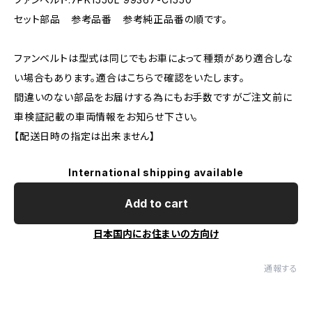
セット部品 参考品番 参考純正品番の順です。
ファンベルトは型式は同じでもお車によって種類があり適合しな
い場合もあります。適合はこちらで確認をいたします。
間違いのない部品をお届けする為にもお手数ですがご注文前に
車検証記載の車両情報をお知らせ下さい。
【配送日時の指定は出来ません】
International shipping available
Add to cart
日本国内にお住まいの方向け
通報する