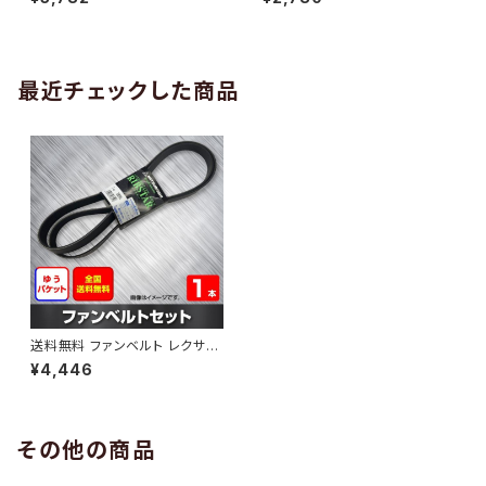
10 （国内トップメーカー） 1本 H
H29.02 （国内トップメーカー）
AB-0005
1本 HAB-0006
最近チェックした商品
送料無料 ファンベルト レクサス
GS350 型式GRS191 H17.08
¥4,446
～H24.01 （国内トップメーカ
ー） 1本 HAB-0992
その他の商品