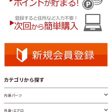
カテゴリから探す
内装パーツ
トヨタ
外装・エアロ