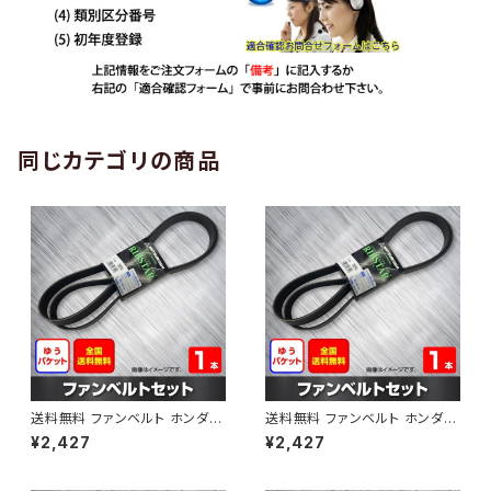
同じカテゴリの商品
送料無料 ファンベルト ホンダ
送料無料 ファンベルト ホンダ ラ
ゼスト 型式JE1 H18.03～H24.
イフ 型式JB6 H15.09～H20.1
¥2,427
¥2,427
11 （国内トップメーカー） 1本 H
1 （国内トップメーカー） 1本 HA
AB-0001
B-0002