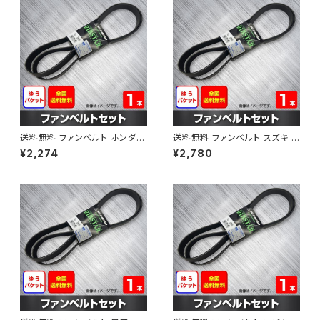
送料無料 ファンベルト ホンダ フ
送料無料 ファンベルト スズキ ス
ィット 型式GE6 H19.10～H25.
ペーシア 型式MK32S H25.03
¥2,274
¥2,780
09 （国内トップメーカー） 1本 H
～H30.02 （国内トップメーカ
AB-0003
ー） 1本 HAB-0004