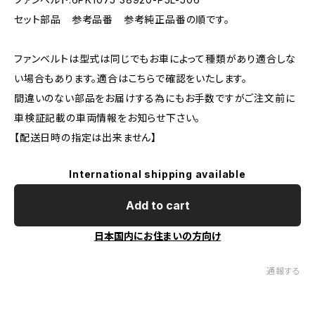
セット部品 参考品番 参考純正品番の順です。
ファンベルトは型式は同じでもお車によって種類があり適合しな
い場合もあります。適合はこちらで確認をいたします。
間違いのない部品をお届けする為にもお手数ですがご注文前に
車検証記載の車両情報をお知らせ下さい。
【配送日時の指定は出来ません】
International shipping available
Add to cart
日本国内にお住まいの方向け
通報する