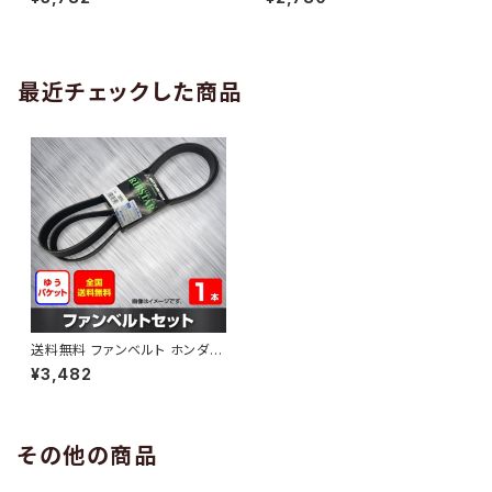
10 （国内トップメーカー） 1本 H
H29.02 （国内トップメーカー）
AB-0005
1本 HAB-0006
最近チェックした商品
送料無料 ファンベルト ホンダ
アコード 型式CF3 H09.08～
¥3,482
H14.10 （国内トップメーカー） 1
本 HAB-0989
その他の商品