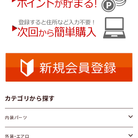
カテゴリから探す
内装パーツ
トヨタ
外装・エアロ