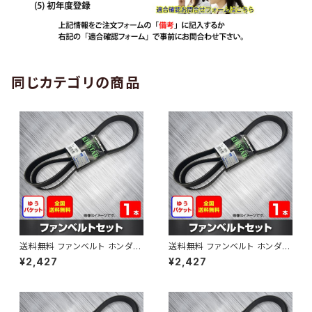
同じカテゴリの商品
送料無料 ファンベルト ホンダ
送料無料 ファンベルト ホンダ ラ
ゼスト 型式JE1 H18.03～H24.
イフ 型式JB6 H15.09～H20.1
¥2,427
¥2,427
11 （国内トップメーカー） 1本 H
1 （国内トップメーカー） 1本 HA
AB-0001
B-0002