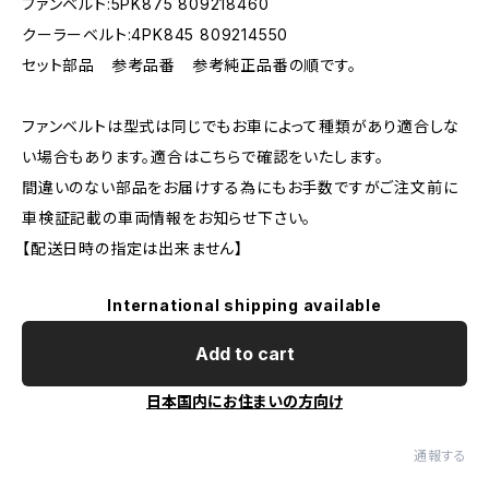
ファンベルト:5PK875 809218460
クーラーベルト:4PK845 809214550
セット部品 参考品番 参考純正品番の順です。
ファンベルトは型式は同じでもお車によって種類があり適合しな
い場合もあります。適合はこちらで確認をいたします。
間違いのない部品をお届けする為にもお手数ですがご注文前に
車検証記載の車両情報をお知らせ下さい。
【配送日時の指定は出来ません】
International shipping available
Add to cart
日本国内にお住まいの方向け
通報する