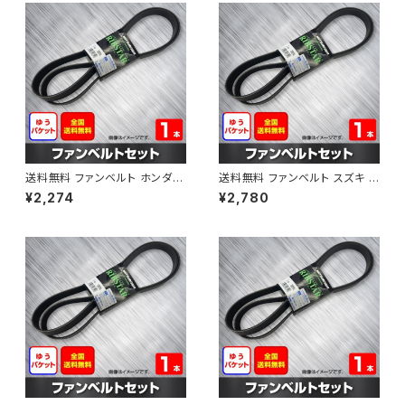
送料無料 ファンベルト ホンダ フ
送料無料 ファンベルト スズキ ス
ィット 型式GE6 H19.10～H25.
ペーシア 型式MK32S H25.03
¥2,274
¥2,780
09 （国内トップメーカー） 1本 H
～H30.02 （国内トップメーカ
AB-0003
ー） 1本 HAB-0004