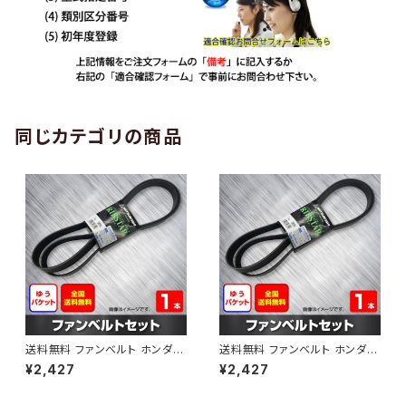
同じカテゴリの商品
送料無料 ファンベルト ホンダ
送料無料 ファンベルト ホンダ ラ
ゼスト 型式JE1 H18.03～H24.
イフ 型式JB6 H15.09～H20.1
¥2,427
¥2,427
11 （国内トップメーカー） 1本 H
1 （国内トップメーカー） 1本 HA
AB-0001
B-0002