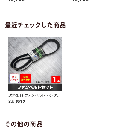
10 （国内トップメーカー） 1本 H
H29.02 （国内トップメーカー）
AB-0005
1本 HAB-0006
最近チェックした商品
送料無料 ファンベルト ホンダ
エリシオン 型式RR2 H16.05～
¥4,892
H25.10 （国内トップメーカー） 1
本 HAB-0983
その他の商品