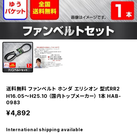
1
/2
送料無料 ファンベルト ホンダ エリシオン 型式RR2
H16.05～H25.10 （国内トップメーカー） 1本 HAB-
0983
¥4,892
International shipping available