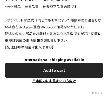
セット部品 参考品番 参考純正品番の順です。
ファンベルトは型式は同じでもお車によって種類があり適合しな
い場合もあります。適合はこちらで確認をいたします。
間違いのない部品をお届けする為にもお手数ですがご注文前に
車検証記載の車両情報をお知らせ下さい。
【配送日時の指定は出来ません】
International shipping available
Add to cart
日本国内にお住まいの方向け
通報する