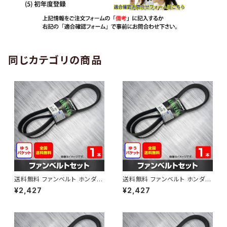
同じカテゴリの商品
送料無料 ファンベルト ホンダ
送料無料 ファンベルト ホンダ ラ
ゼスト 型式JE1 H18.03～H24.
イフ 型式JB6 H15.09～H20.1
¥2,427
¥2,427
11 （国内トップメーカー） 1本 H
1 （国内トップメーカー） 1本 HA
AB-0001
B-0002