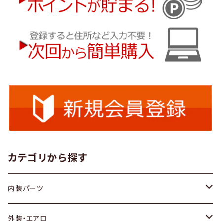
カテゴリから探す
内装パーツ
トヨタ
外装・エアロ