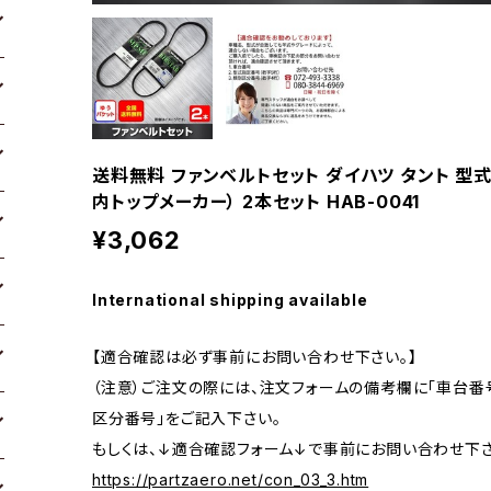
送料無料 ファンベルトセット ダイハツ タント 型式L37
内トップメーカー） 2本セット HAB-0041
¥3,062
International shipping available
【適合確認は必ず事前にお問い合わせ下さい。】
（注意）ご注文の際には、注文フォームの備考欄に「車台番号
区分番号」をご記入下さい。
もしくは、↓適合確認フォーム↓で事前にお問い合わせ下さ
https://partzaero.net/con_03_3.htm