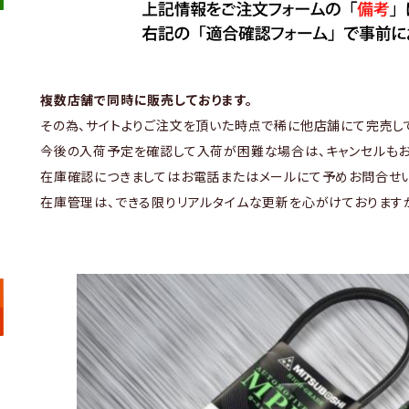
複数店舗で同時に販売しております。
その為、サイトよりご注文を頂いた時点で稀に他店舗にて完売し
今後の入荷予定を確認して入荷が困難な場合は、キャンセルもお
在庫確認につきましてはお電話またはメールにて予めお問合せい
在庫管理は、できる限りリアルタイムな更新を心がけております