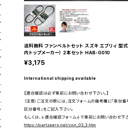
送料無料 ファンベルトセット スズキ エブリィ 型式DA6
内トップメーカー） 2本セット HAB-0010
¥3,175
International shipping available
【適合確認は必ず事前にお問い合わせ下さい。】
（注意）ご注文の際には、注文フォームの備考欄に「車台番号
区分番号」をご記入下さい。
もしくは、↓適合確認フォーム↓で事前にお問い合わせ下さ
https://partzaero.net/con_03_3.htm