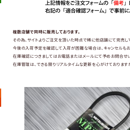
複数店舗で同時に販売しております。
その為、サイトよりご注文を頂いた時点で稀に他店舗にて完売し
今後の入荷予定を確認して入荷が困難な場合は、キャンセルもお
在庫確認につきましてはお電話またはメールにて予めお問合せい
在庫管理は、できる限りリアルタイムな更新を心がけております