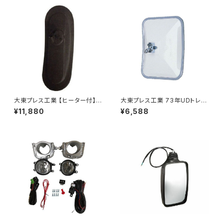
大東プレス工業 【ヒーター付】サ
大東プレス工業 73年UDトレー
イドミラー/バックミラー H40
ラーミラーL013 （P付） DI-52
¥11,880
¥6,588
0 ヒーター DI-8Z