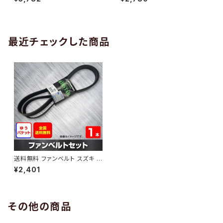
10 （国内トップメーカー） 1本 H
H29.02 （国内トップメーカー）
AB-0005
1本 HAB-0006
最近チェックした商品
送料無料 ファンベルト スズキ ア
ルト 型式HA35S H23.11～H2
¥2,401
6.12 （国内トップメーカー） 1本
HAB-0966
その他の商品