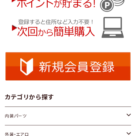
カテゴリから探す
内装パーツ
トヨタ
外装・エアロ