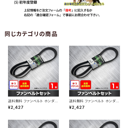
同じカテゴリの商品
送料無料 ファンベルト ホンダ
送料無料 ファンベルト ホンダ ラ
ゼスト 型式JE1 H18.03～H24.
イフ 型式JB6 H15.09～H20.1
¥2,427
¥2,427
11 （国内トップメーカー） 1本 H
1 （国内トップメーカー） 1本 HA
AB-0001
B-0002