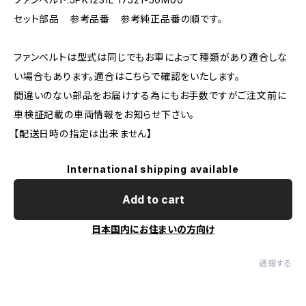
セット部品 参考品番 参考純正品番の順です。
ファンベルトは型式は同じでもお車によって種類があり適合しな
い場合もあります。適合はこちらで確認をいたします。
間違いのない部品をお届けする為にもお手数ですがご注文前に
車検証記載の車両情報をお知らせ下さい。
【配送日時の指定は出来ません】
International shipping available
Add to cart
日本国内にお住まいの方向け
通報する