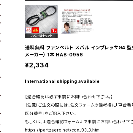
送料無料 ファンベルト スバル インプレッサG4 型式
メーカー） 1本 HAB-0956
¥2,334
International shipping available
【適合確認は必ず事前にお問い合わせ下さい。】
（注意）ご注文の際には、注文フォームの備考欄に「車台番号
区分番号」をご記入下さい。
もしくは、↓適合確認フォーム↓で事前にお問い合わせ下さ
https://partzaero.net/con_03_3.htm