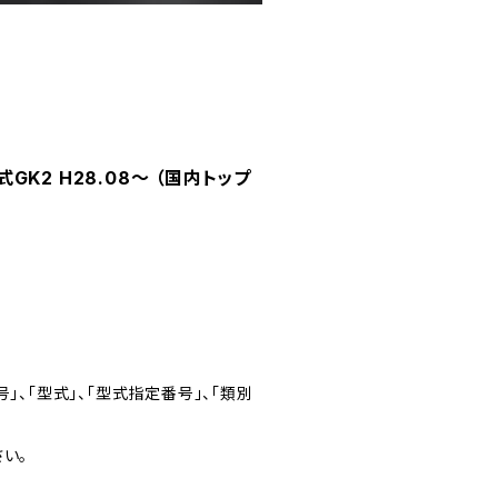
GK2 H28.08～ （国内トップ
」、「型式」、「型式指定番号」、「類別
い。