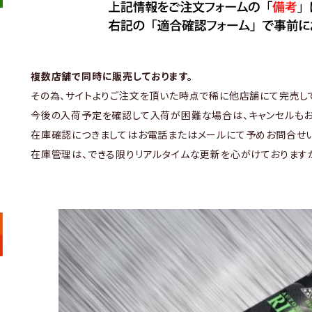
複数店舗で同時に販売しております。
その為、サイトよりご注文を頂いた時点で稀に他店舗にて完売し
今後の入荷予定を確認して入荷が困難な場合は、キャンセルもお
在庫確認につきましてはお電話またはメールにて予めお問合せい
在庫管理は、できる限りリアルタイムな更新を心がけております