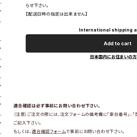
らせ下さい。
【配送日時の指定は出来ません】
International shipping a
Add to cart
日本国内にお住まいの方
適合確認は必ず事前にお問い合わせ下さい。
（注意）ご注文の際には、注文フォームの備考欄に「車台番号」、「
ご記入下さい。
もしくは、
適合確認フォーム
で事前にお問い合わせ下さい。