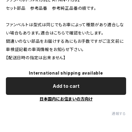
セット部品 参考品番 参考純正品番の順です。
ファンベルトは型式は同じでもお車によって種類があり適合しな
い場合もあります。適合はこちらで確認をいたします。
間違いのない部品をお届けする為にもお手数ですがご注文前に
車検証記載の車両情報をお知らせ下さい。
【配送日時の指定は出来ません】
International shipping available
Add to cart
日本国内にお住まいの方向け
通報する