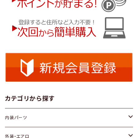
カテゴリから探す
内装パーツ
トヨタ
外装・エアロ