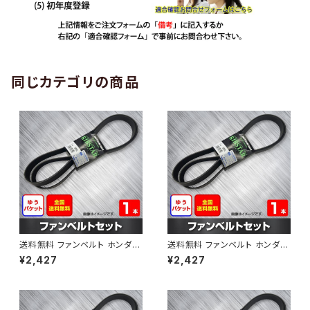
同じカテゴリの商品
送料無料 ファンベルト ホンダ
送料無料 ファンベルト ホンダ ラ
ゼスト 型式JE1 H18.03～H24.
イフ 型式JB6 H15.09～H20.1
¥2,427
¥2,427
11 （国内トップメーカー） 1本 H
1 （国内トップメーカー） 1本 HA
AB-0001
B-0002