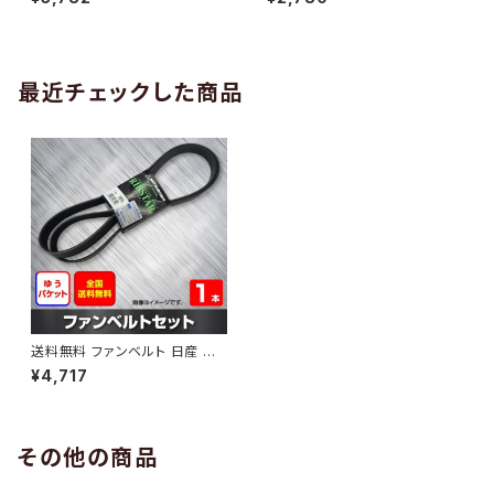
10 （国内トップメーカー） 1本 H
H29.02 （国内トップメーカー）
AB-0005
1本 HAB-0006
最近チェックした商品
送料無料 ファンベルト 日産 キ
ャラバン 型式VWE25 H19.09
¥4,717
～H24.03 （国内トップメーカ
ー） 1本 HAB-0944
その他の商品