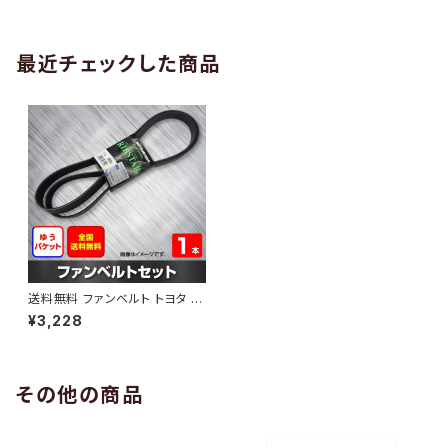
AB-0005
1本 HAB-0006
最近チェックした商品
送料無料 ファンベルト トヨタ ヴ
ィッツ 型式SCP10 H14.10～H1
¥3,228
4.12 （国内トップメーカー） 1本
HAB-0923
その他の商品