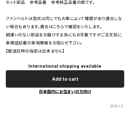
セット部品 参考品番 参考純正品番の順です。
ファンベルトは型式は同じでもお車によって種類があり適合しな
い場合もあります。適合はこちらで確認をいたします。
間違いのない部品をお届けする為にもお手数ですがご注文前に
車検証記載の車両情報をお知らせ下さい。
【配送日時の指定は出来ません】
International shipping available
Add to cart
日本国内にお住まいの方向け
通報する