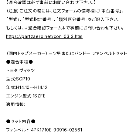
【適合確認は必ず事前にお問い合わせ下さい。】
（注意）ご注文の際には、注文フォームの備考欄に「車台番号」、
「型式」、「型式指定番号」、「類別区分番号」をご記入下さい。
もしくは、↓適合確認フォーム↓で事前にお問い合わせ下さい。
https://partzaero.net/con_03_3.htm
（国内トップメーカー）三ツ星またはバンドー ファンベルトセット
●適合車種●
トヨタ ヴィッツ
型式:SCP10
年式:H14.10～H14.12
エンジン型式:1SZFE
適用情報:
●セット内容●
ファンベルト:4PK1710E 90916-02561