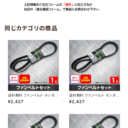
同じカテゴリの商品
送料無料 ファンベルト ホンダ
送料無料 ファンベルト ホンダ ラ
ゼスト 型式JE1 H18.03～H24.
イフ 型式JB6 H15.09～H20.1
¥2,427
¥2,427
11 （国内トップメーカー） 1本 H
1 （国内トップメーカー） 1本 HA
AB-0001
B-0002