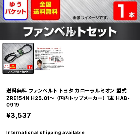
1
/2
送料無料 ファンベルト トヨタ カローラルミオン 型式
ZRE154N H25.01～ （国内トップメーカー） 1本 HAB-
0919
¥3,537
International shipping available