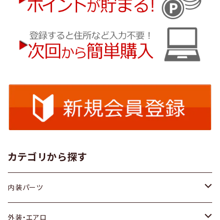
カテゴリから探す
内装パーツ
トヨタ
外装・エアロ