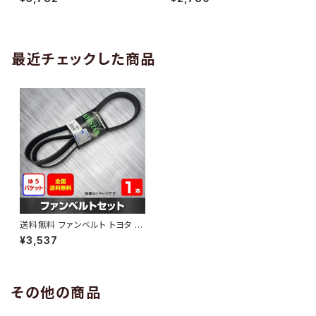
10 （国内トップメーカー） 1本 H
H29.02 （国内トップメーカー）
AB-0005
1本 HAB-0006
最近チェックした商品
送料無料 ファンベルト トヨタ カ
ローラルミオン 型式ZRE154N
¥3,537
H25.01～ （国内トップメーカ
ー） 1本 HAB-0919
その他の商品