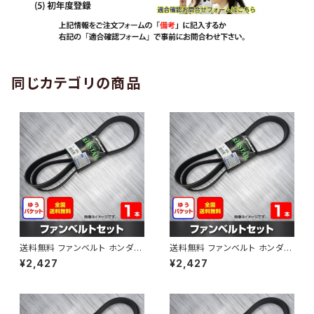
同じカテゴリの商品
送料無料 ファンベルト ホンダ
送料無料 ファンベルト ホンダ ラ
ゼスト 型式JE1 H18.03～H24.
イフ 型式JB6 H15.09～H20.1
¥2,427
¥2,427
11 （国内トップメーカー） 1本 H
1 （国内トップメーカー） 1本 HA
AB-0001
B-0002