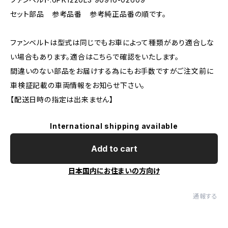
セット部品 参考品番 参考純正品番の順です。
ファンベルトは型式は同じでもお車によって種類があり適合しな
い場合もあります。適合はこちらで確認をいたします。
間違いのない部品をお届けする為にもお手数ですがご注文前に
車検証記載の車両情報をお知らせ下さい。
【配送日時の指定は出来ません】
International shipping available
Add to cart
日本国内にお住まいの方向け
通報する