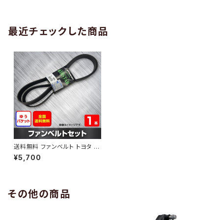
AB-0005
1本 HAB-0006
最近チェックした商品
送料無料 ファンベルト トヨタ セ
ルシオ 型式UCF30 H16.02～
¥5,700
（国内トップメーカー） 1本 HAB
-0913
その他の商品