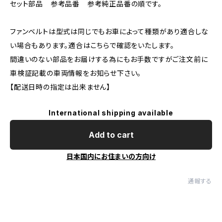
セット部品 参考品番 参考純正品番の順です。
ファンベルトは型式は同じでもお車によって種類があり適合しな
い場合もあります。適合はこちらで確認をいたします。
間違いのない部品をお届けする為にもお手数ですがご注文前に
車検証記載の車両情報をお知らせ下さい。
【配送日時の指定は出来ません】
International shipping available
Add to cart
日本国内にお住まいの方向け
通報する