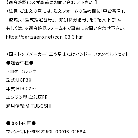
【適合確認は必ず事前にお問い合わせ下さい。】
（注意）ご注文の際には、注文フォームの備考欄に「車台番号」、
「型式」、「型式指定番号」、「類別区分番号」をご記入下さい。
もしくは、↓適合確認フォーム↓で事前にお問い合わせ下さい。
https://partzaero.net/con_03_3.htm
（国内トップメーカー）三ツ星またはバンドー ファンベルトセット
●適合車種●
トヨタ セルシオ
型式:UCF30
年式:H16.02～
エンジン型式:3UZFE
適用情報:MITUBOSHI
●セット内容●
ファンベルト:6PK2250L 90916-02584