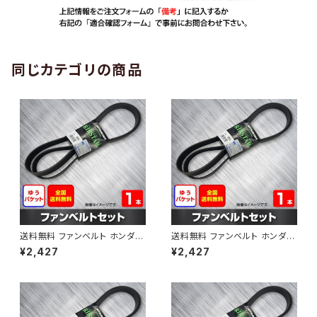
同じカテゴリの商品
送料無料 ファンベルト ホンダ
送料無料 ファンベルト ホンダ ラ
ゼスト 型式JE1 H18.03～H24.
イフ 型式JB6 H15.09～H20.1
¥2,427
¥2,427
11 （国内トップメーカー） 1本 H
1 （国内トップメーカー） 1本 HA
AB-0001
B-0002