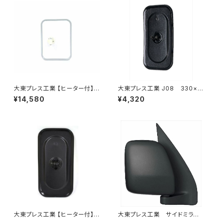
大東プレス工業 【ヒーター付】
大東プレス工業 J08 330×1
サイドミラー/バックミラー トレ
70 サイドミラー/バックミラー
¥14,580
¥4,320
ーラー ヒーター付 DI-58Z
L012 黒 DI-7B
大東プレス工業 【ヒーター付】サ
大東プレス工業 サイドミラー/