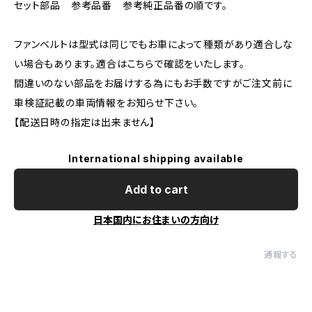
セット部品 参考品番 参考純正品番の順です。
ファンベルトは型式は同じでもお車によって種類があり適合しな
い場合もあります。適合はこちらで確認をいたします。
間違いのない部品をお届けする為にもお手数ですがご注文前に
車検証記載の車両情報をお知らせ下さい。
【配送日時の指定は出来ません】
International shipping available
Add to cart
日本国内にお住まいの方向け
通報する