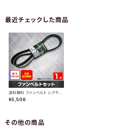
AB-0005
1本 HAB-0006
最近チェックした商品
送料無料 ファンベルト レクサス
LS460 型式USF46 H20.09
¥5,506
～ （国内トップメーカー） 1本 H
AB-0909
その他の商品