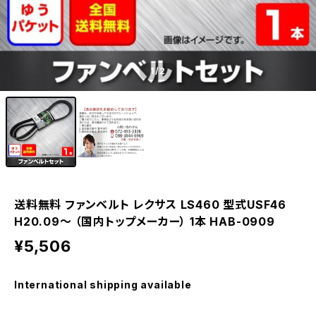
1
/2
送料無料 ファンベルト レクサス LS460 型式USF46
H20.09～ （国内トップメーカー） 1本 HAB-0909
¥5,506
International shipping available