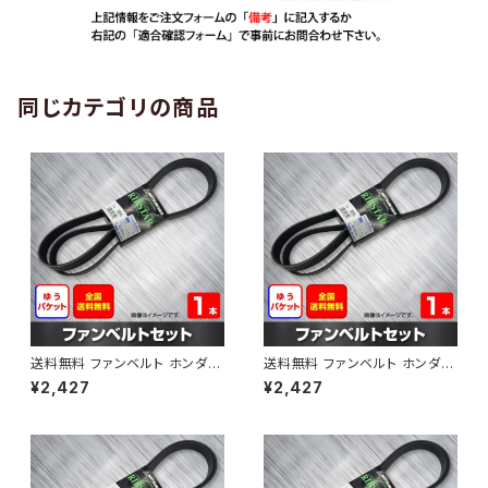
同じカテゴリの商品
送料無料 ファンベルト ホンダ
送料無料 ファンベルト ホンダ ラ
ゼスト 型式JE1 H18.03～H24.
イフ 型式JB6 H15.09～H20.1
¥2,427
¥2,427
11 （国内トップメーカー） 1本 H
1 （国内トップメーカー） 1本 HA
AB-0001
B-0002