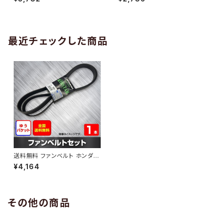
10 （国内トップメーカー） 1本 H
H29.02 （国内トップメーカー）
AB-0005
1本 HAB-0006
最近チェックした商品
送料無料 ファンベルト ホンダ
ステップワゴン 型式RF8 H15.0
¥4,164
6～H17.05 （国内トップメーカ
ー） 1本 HAB-0893
その他の商品