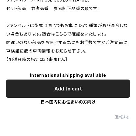
セット部品 参考品番 参考純正品番の順です。
ファンベルトは型式は同じでもお車によって種類があり適合しな
い場合もあります。適合はこちらで確認をいたします。
間違いのない部品をお届けする為にもお手数ですがご注文前に
車検証記載の車両情報をお知らせ下さい。
【配送日時の指定は出来ません】
International shipping available
Add to cart
日本国内にお住まいの方向け
通報する