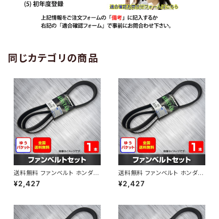
同じカテゴリの商品
送料無料 ファンベルト ホンダ
送料無料 ファンベルト ホンダ ラ
ゼスト 型式JE1 H18.03～H24.
イフ 型式JB6 H15.09～H20.1
¥2,427
¥2,427
11 （国内トップメーカー） 1本 H
1 （国内トップメーカー） 1本 HA
AB-0001
B-0002