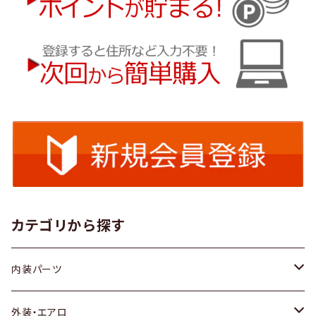
カテゴリから探す
内装パーツ
トヨタ
外装・エアロ