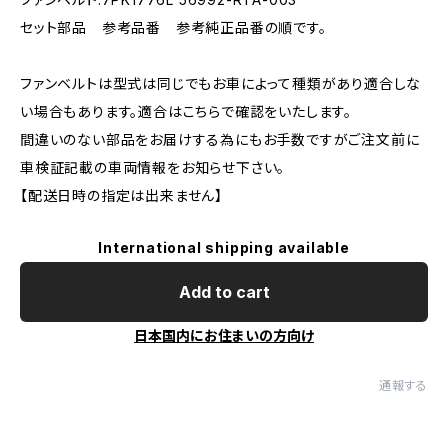
セット部品 参考品番 参考純正品番の順です。
ファンベルトは型式は同じでもお車によって種類があり適合しな
い場合もあります。適合はこちらで確認をいたします。
間違いのない部品をお届けする為にもお手数ですがご注文前に
車検証記載の車両情報をお知らせ下さい。
【配送日時の指定は出来ません】
International shipping available
Add to cart
日本国内にお住まいの方向け
通報する