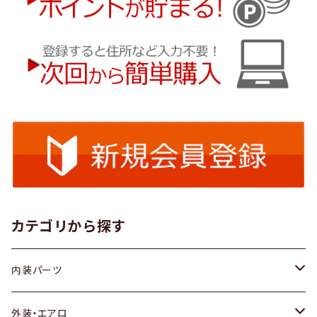
カテゴリから探す
内装パーツ
トヨタ
外装・エアロ