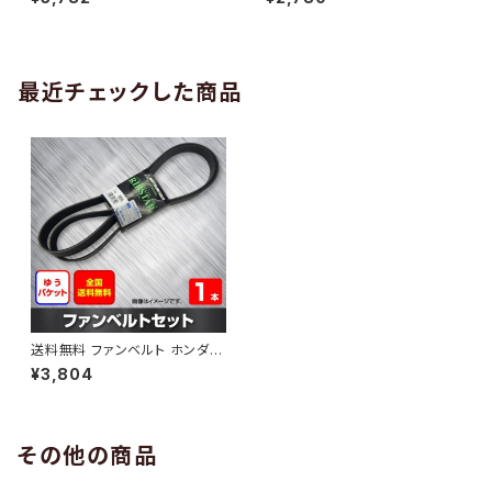
10 （国内トップメーカー） 1本 H
H29.02 （国内トップメーカー）
AB-0005
1本 HAB-0006
最近チェックした商品
送料無料 ファンベルト ホンダ
ステップワゴン 型式RG4 H17.0
¥3,804
5～H19.11 （国内トップメーカ
ー） 1本 HAB-0886
その他の商品