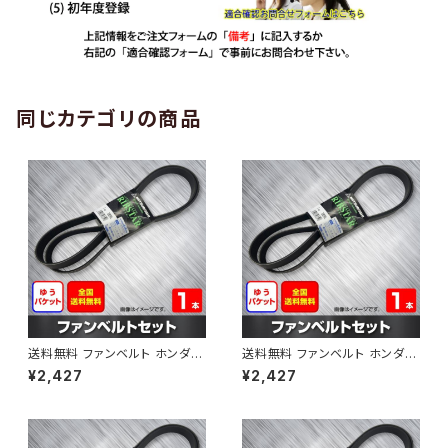
同じカテゴリの商品
送料無料 ファンベルト ホンダ
送料無料 ファンベルト ホンダ ラ
ゼスト 型式JE1 H18.03～H24.
イフ 型式JB6 H15.09～H20.1
¥2,427
¥2,427
11 （国内トップメーカー） 1本 H
1 （国内トップメーカー） 1本 HA
AB-0001
B-0002