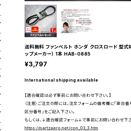
送料無料 ファンベルト ホンダ クロスロード 型式RT4
ップメーカー） 1本 HAB-0885
¥3,797
International shipping available
【適合確認は必ず事前にお問い合わせ下さい。】
（注意）ご注文の際には、注文フォームの備考欄に「車台番号
区分番号」をご記入下さい。
もしくは、↓適合確認フォーム↓で事前にお問い合わせ下さ
https://partzaero.net/con_03_3.htm