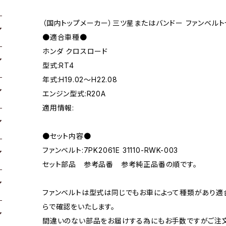
（国内トップメーカー）三ツ星またはバンドー ファンベルト
●適合車種●
ホンダ クロスロード
型式:RT4
年式:H19.02～H22.08
エンジン型式:R20A
適用情報:
●セット内容●
ファンベルト:7PK2061E 31110-RWK-003
セット部品 参考品番 参考純正品番の順です。
ファンベルトは型式は同じでもお車によって種類があり適
らで確認をいたします。
間違いのない部品をお届けする為にもお手数ですがご注