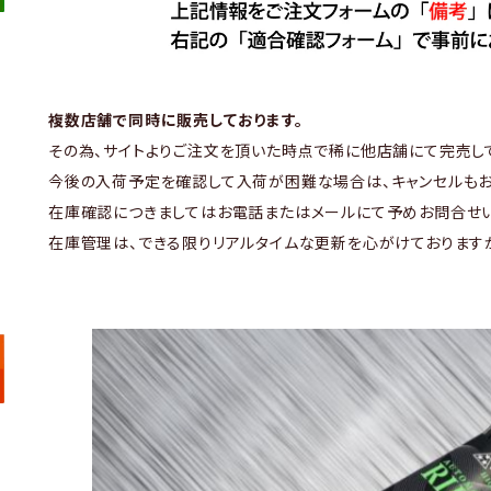
複数店舗で同時に販売しております。
その為、サイトよりご注文を頂いた時点で稀に他店舗にて完売し
今後の入荷予定を確認して入荷が困難な場合は、キャンセルもお
在庫確認につきましてはお電話またはメールにて予めお問合せい
在庫管理は、できる限りリアルタイムな更新を心がけております