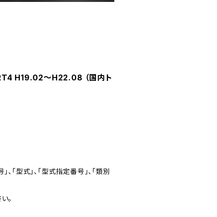
 H19.02～H22.08 （国内ト
」、「型式」、「型式指定番号」、「類別
い。