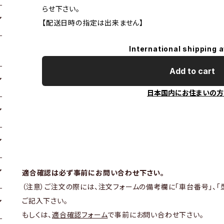
らせ下さい。
【配送日時の指定は出来ません】
International shipping a
Add to cart
日本国内にお住まいの方
適合確認は必ず事前にお問い合わせ下さい。
（注意）ご注文の際には、注文フォームの備考欄に「車台番号」、「
ご記入下さい。
もしくは、
適合確認フォーム
で事前にお問い合わせ下さい。