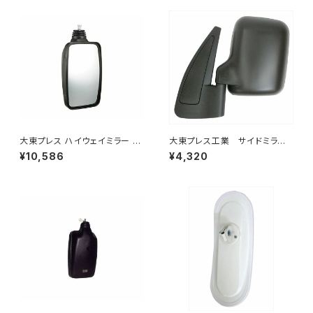
大東プレス ハイウェイミラー 10
大東プレス工業 サイドミラー/
00R DI-6121AXY
バックミラースバル サンバー
¥10,586
¥4,320
左 99年～ DI-641