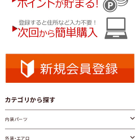
カテゴリから探す
内装パーツ
トヨタ
外装・エアロ