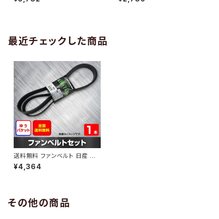
10 （国内トップメーカー） 1本 H
H29.02 （国内トップメーカー）
AB-0005
1本 HAB-0006
最近チェックした商品
送料無料 ファンベルト 日産 プ
レサージュ 型式TU31 H18.07
¥4,364
～H19.06 （国内トップメーカ
ー） 1本 HAB-0868
その他の商品