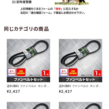
同じカテゴリの商品
送料無料 ファンベルト ホンダ
送料無料 ファンベルト ホンダ ラ
ゼスト 型式JE1 H18.03～H24.
イフ 型式JB6 H15.09～H20.1
¥2,427
¥2,427
11 （国内トップメーカー） 1本 H
1 （国内トップメーカー） 1本 HA
AB-0001
B-0002