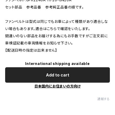
セット部品 参考品番 参考純正品番の順です。
ファンベルトは型式は同じでもお車によって種類があり適合しな
い場合もあります。適合はこちらで確認をいたします。
間違いのない部品をお届けする為にもお手数ですがご注文前に
車検証記載の車両情報をお知らせ下さい。
【配送日時の指定は出来ません】
International shipping available
Add to cart
日本国内にお住まいの方向け
通報する