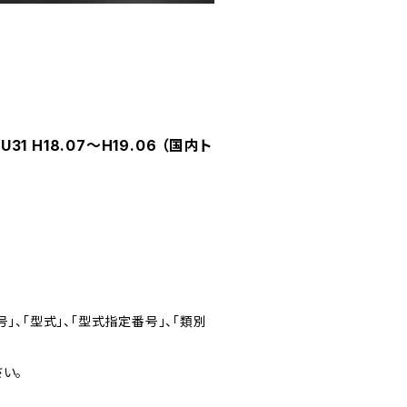
 H18.07～H19.06 （国内ト
」、「型式」、「型式指定番号」、「類別
い。