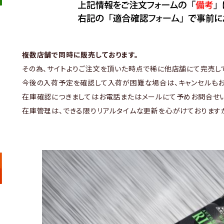
複数店舗で同時に販売しております。
その為、サイトよりご注文を頂いた時点で稀に他店舗にて完売し
今後の入荷予定を確認して入荷が困難な場合は、キャンセルもお
在庫確認につきましてはお電話またはメールにて予めお問合せい
在庫管理は、できる限りリアルタイムな更新を心がけております