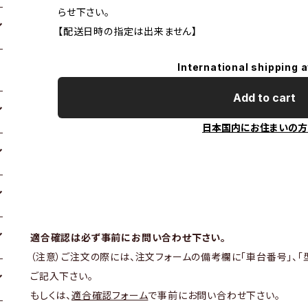
らせ下さい。
【配送日時の指定は出来ません】
International shipping a
Add to cart
日本国内にお住まいの方
適合確認は必ず事前にお問い合わせ下さい。
（注意）ご注文の際には、注文フォームの備考欄に「車台番号」、「
ご記入下さい。
もしくは、
適合確認フォーム
で事前にお問い合わせ下さい。