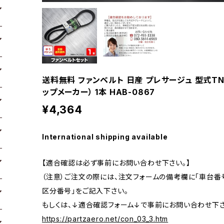
送料無料 ファンベルト 日産 プレサージュ 型式TNU31
ップメーカー） 1本 HAB-0867
¥4,364
International shipping available
【適合確認は必ず事前にお問い合わせ下さい。】
（注意）ご注文の際には、注文フォームの備考欄に「車台番号
区分番号」をご記入下さい。
もしくは、↓適合確認フォーム↓で事前にお問い合わせ下さ
https://partzaero.net/con_03_3.htm