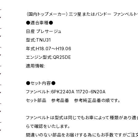
（国内トップメーカー）三ツ星またはバンドー ファンベルト
●適合車種●
日産 プレサージュ
型式:TNU31
年式:H18.07～H19.06
エンジン型式:QR25DE
適用情報:
●セット内容●
ファンベルト:6PK2240A 11720-6N20A
セット部品 参考品番 参考純正品番の順です。
ファンベルトは型式は同じでもお車によって種類があり適
らで確認をいたします。
間違いのない部品をお届けする為にもお手数ですがご注