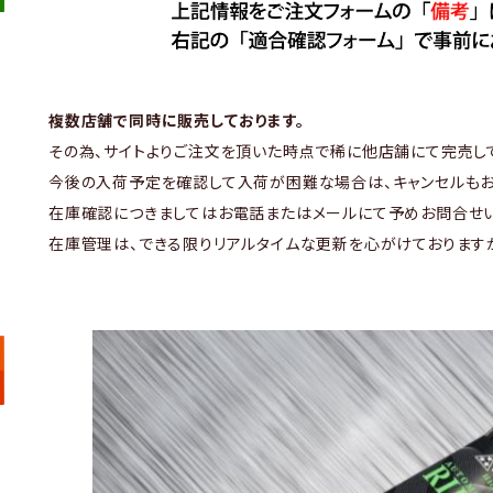
複数店舗で同時に販売しております。
その為、サイトよりご注文を頂いた時点で稀に他店舗にて完売し
今後の入荷予定を確認して入荷が困難な場合は、キャンセルもお
在庫確認につきましてはお電話またはメールにて予めお問合せい
在庫管理は、できる限りリアルタイムな更新を心がけております