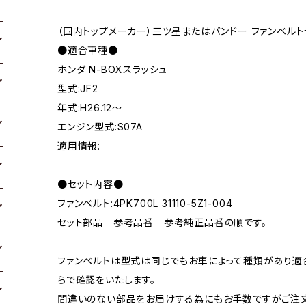
（国内トップメーカー）三ツ星またはバンドー ファンベルト
●適合車種●
ホンダ N-BOXスラッシュ
型式:JF2
年式:H26.12～
エンジン型式:S07A
適用情報:
●セット内容●
ファンベルト:4PK700L 31110-5Z1-004
セット部品 参考品番 参考純正品番の順です。
ファンベルトは型式は同じでもお車によって種類があり適
らで確認をいたします。
間違いのない部品をお届けする為にもお手数ですがご注