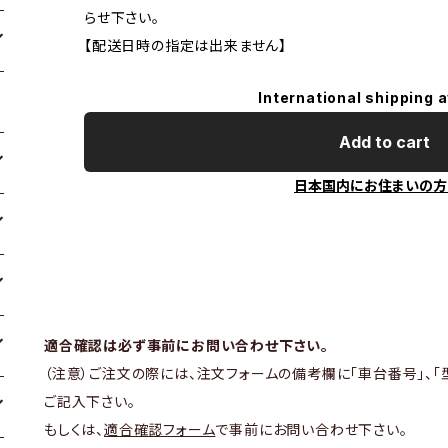
らせ下さい。
【配送日時の指定は出来ません】
International shipping a
Add to cart
日本国内にお住まいの方
適合確認は必ず事前にお問い合わせ下さい。
（注意）ご注文の際には、注文フォームの備考欄に「車台番号」、「
ご記入下さい。
もしくは、
適合確認フォーム
で事前にお問い合わせ下さい。