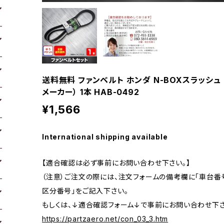
送料無料 ファンベルト ホンダ N-BOXスラッシュ 型
メーカー） 1本 HAB-0492
¥1,566
International shipping available
【適合確認は必ず事前にお問い合わせ下さい。】
（注意）ご注文の際には、注文フォームの備考欄に「車台番号
区分番号」をご記入下さい。
もしくは、↓適合確認フォーム↓で事前にお問い合わせ下さ
https://partzaero.net/con_03_3.htm