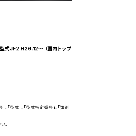
式JF2 H26.12～ （国内トップ
」、「型式」、「型式指定番号」、「類別
い。