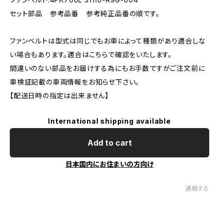
セット部品 参考品番 参考純正品番の順です。
ファンベルトは型式は同じでもお車によって種類があり適合しな
い場合もあります。適合はこちらで確認をいたします。
間違いのない部品をお届けする為にもお手数ですがご注文前に
車検証記載の車両情報をお知らせ下さい。
【配送日時の指定は出来ません】
International shipping available
Add to cart
日本国内にお住まいの方向け
通報する