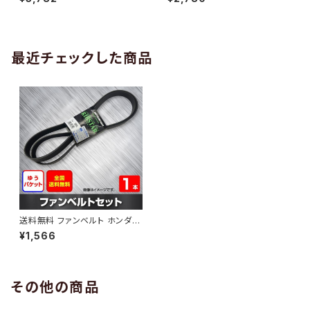
10 （国内トップメーカー） 1本 H
H29.02 （国内トップメーカー）
AB-0005
1本 HAB-0006
最近チェックした商品
送料無料 ファンベルト ホンダ N
-BOX+ 型式JF1 H24.07～H3
¥1,566
0.03 （国内トップメーカー） 1本
HAB-0491
その他の商品