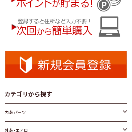
カテゴリから探す
内装パーツ
トヨタ
外装・エアロ