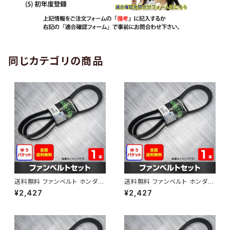
同じカテゴリの商品
送料無料 ファンベルト ホンダ
送料無料 ファンベルト ホンダ ラ
ゼスト 型式JE1 H18.03～H24.
イフ 型式JB6 H15.09～H20.1
¥2,427
¥2,427
11 （国内トップメーカー） 1本 H
1 （国内トップメーカー） 1本 HA
AB-0001
B-0002