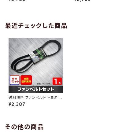
10 （国内トップメーカー） 1本 H
H29.02 （国内トップメーカー）
AB-0005
1本 HAB-0006
最近チェックした商品
送料無料 ファンベルト トヨタ W
iLLVS 型式NZE127 H14.01～
¥2,387
H15.06 （国内トップメーカー） 1
本 HAB-0853
その他の商品