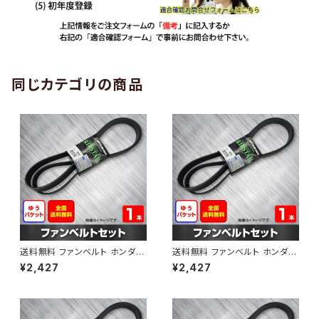
同じカテゴリの商品
送料無料 ファンベルト ホンダ
送料無料 ファンベルト ホンダ ラ
ゼスト 型式JE1 H18.03～H24.
イフ 型式JB6 H15.09～H20.1
¥2,427
¥2,427
11 （国内トップメーカー） 1本 H
1 （国内トップメーカー） 1本 HA
AB-0001
B-0002