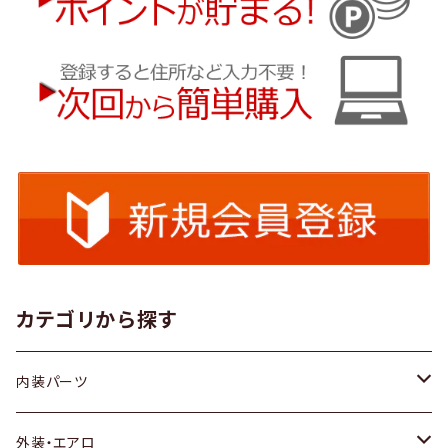
カテゴリから探す
内装パーツ
トヨタ
外装・エアロ