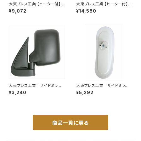
大東プレス工業 【ヒーター付】サ
大東プレス工業 【ヒーター付】
イドミラー/バックミラーJ08 DI
サイドミラー/バックミラー トレ
¥9,072
¥14,580
-7BZ
ーラー ヒーター付 DI-58Z
大東プレス工業 サイドミラー/
大東プレス工業 サイドミラー/
バックミラー ダイハツ ハイ
バックミラーH400 小判 DI-
¥3,240
¥5,292
ゼット トラック 左 99年～
8 DI-8
DI-639
商品一覧に戻る