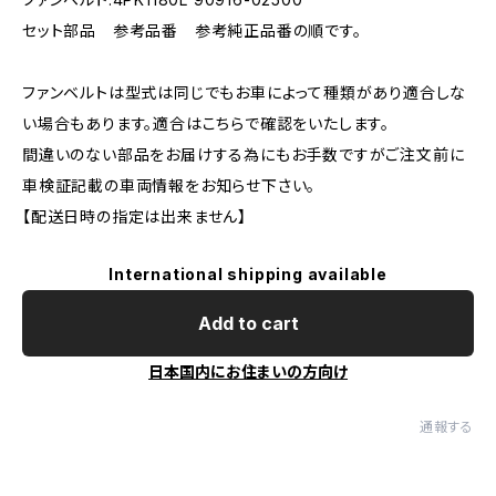
セット部品 参考品番 参考純正品番の順です。
ファンベルトは型式は同じでもお車によって種類があり適合しな
い場合もあります。適合はこちらで確認をいたします。
間違いのない部品をお届けする為にもお手数ですがご注文前に
車検証記載の車両情報をお知らせ下さい。
【配送日時の指定は出来ません】
International shipping available
Add to cart
日本国内にお住まいの方向け
通報する