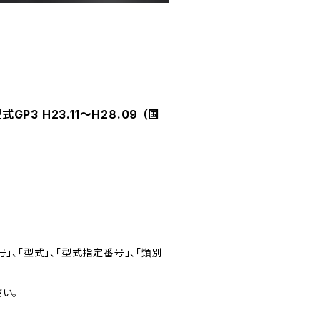
3 H23.11～H28.09 （国
」、「型式」、「型式指定番号」、「類別
い。