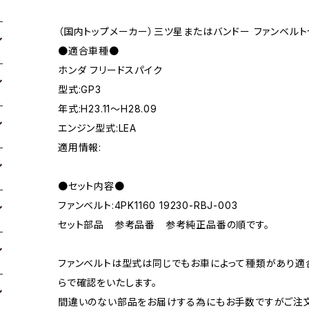
（国内トップメーカー）三ツ星またはバンドー ファンベルト
●適合車種●
ホンダ フリードスパイク
型式:GP3
年式:H23.11～H28.09
エンジン型式:LEA
適用情報:
●セット内容●
ファンベルト:4PK1160 19230-RBJ-003
セット部品 参考品番 参考純正品番の順です。
ファンベルトは型式は同じでもお車によって種類があり適
らで確認をいたします。
間違いのない部品をお届けする為にもお手数ですがご注