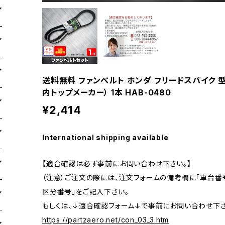
送料無料 ファンベルト ホンダ フリードスパイク 型式GP
内トップメーカー） 1本 HAB-0480
¥2,414
International shipping available
【適合確認は必ず事前にお問い合わせ下さい。】
（注意）ご注文の際には、注文フォームの備考欄に「車台番号
区分番号」をご記入下さい。
もしくは、↓適合確認フォーム↓で事前にお問い合わせ下さ
https://partzaero.net/con_03_3.htm