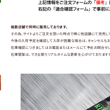
複数店舗で同時に販売しております。
その為、サイトよりご注文を頂いた時点で稀に他店舗にて完売し
今後の入荷予定を確認して入荷が困難な場合は、キャンセルもお
在庫確認につきましてはお電話またはメールにて予めお問合せい
在庫管理は、できる限りリアルタイムな更新を心がけております