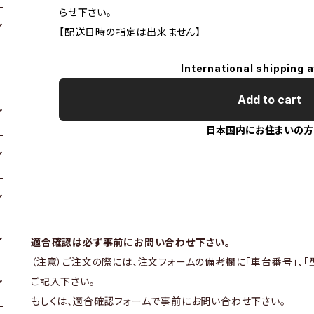
らせ下さい。
【配送日時の指定は出来ません】
International shipping a
Add to cart
日本国内にお住まいの方
適合確認は必ず事前にお問い合わせ下さい。
（注意）ご注文の際には、注文フォームの備考欄に「車台番号」、「
ご記入下さい。
もしくは、
適合確認フォーム
で事前にお問い合わせ下さい。