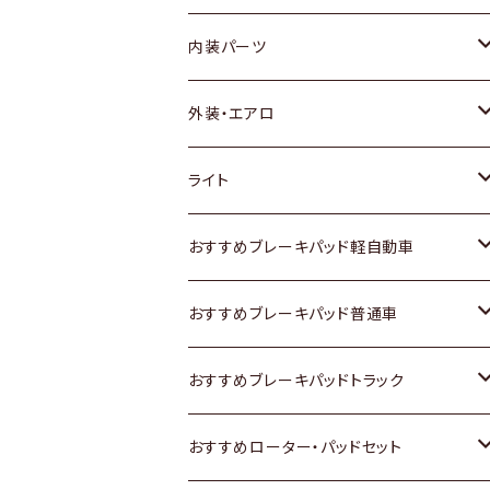
内装パーツ
トヨタ
外装・エアロ
ホンダ
トヨタ
ライト
スズキ
ホンダ
トヨタ
おすすめブレーキパッド軽自動車
日産
スズキ
スズキ
トヨタ
おすすめブレーキパッド普通車
いすゞ
日産
日産
ホンダ
トヨタ
おすすめブレーキパッドトラック
ダイハツ
いすゞ
いすゞ
スズキ
ホンダ
トヨタ
おすすめローター・パッドセット