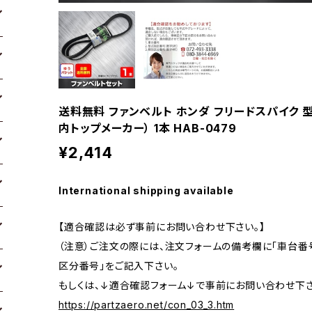
送料無料 ファンベルト ホンダ フリードスパイク 型式GP
内トップメーカー） 1本 HAB-0479
¥2,414
International shipping available
【適合確認は必ず事前にお問い合わせ下さい。】
（注意）ご注文の際には、注文フォームの備考欄に「車台番号
区分番号」をご記入下さい。
もしくは、↓適合確認フォーム↓で事前にお問い合わせ下さ
https://partzaero.net/con_03_3.htm