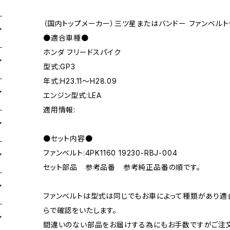
（国内トップメーカー）三ツ星またはバンドー ファンベルト
●適合車種●
ホンダ フリードスパイク
型式:GP3
年式:H23.11～H28.09
エンジン型式:LEA
適用情報:
●セット内容●
ファンベルト:4PK1160 19230-RBJ-004
セット部品 参考品番 参考純正品番の順です。
ファンベルトは型式は同じでもお車によって種類があり適
らで確認をいたします。
間違いのない部品をお届けする為にもお手数ですがご注