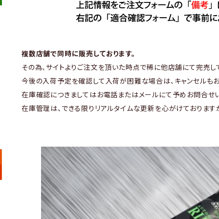
複数店舗で同時に販売しております。
その為、サイトよりご注文を頂いた時点で稀に他店舗にて完売し
今後の入荷予定を確認して入荷が困難な場合は、キャンセルもお
在庫確認につきましてはお電話またはメールにて予めお問合せい
在庫管理は、できる限りリアルタイムな更新を心がけております