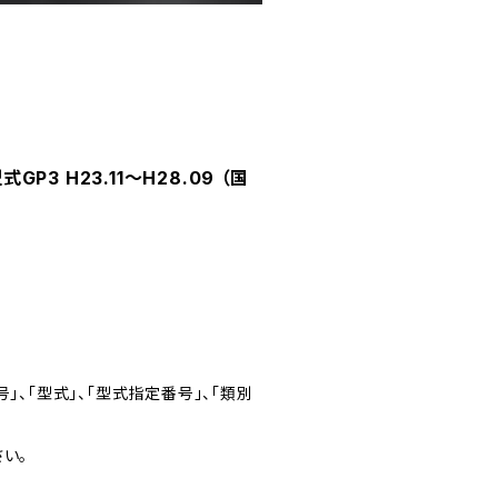
3 H23.11～H28.09 （国
」、「型式」、「型式指定番号」、「類別
い。