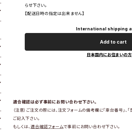
らせ下さい。
【配送日時の指定は出来ません】
International shipping a
Add to cart
日本国内にお住まいの方
適合確認は必ず事前にお問い合わせ下さい。
（注意）ご注文の際には、注文フォームの備考欄に「車台番号」、「
ご記入下さい。
もしくは、
適合確認フォーム
で事前にお問い合わせ下さい。