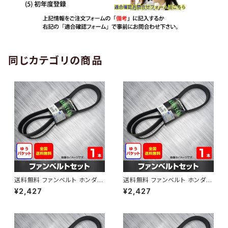
同じカテゴリの商品
送料無料 ファンベルト ホンダ
送料無料 ファンベルト ホンダ ラ
ゼスト 型式JE1 H18.03～H24.
イフ 型式JB6 H15.09～H20.1
¥2,427
¥2,427
11 （国内トップメーカー） 1本 H
1 （国内トップメーカー） 1本 HA
AB-0001
B-0002