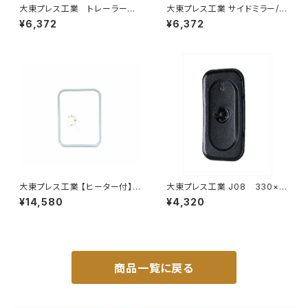
大東プレス工業 トレーラーミ
大東プレス工業 サイドミラー/バ
ラー 黒 UD L013 NS
ックミラー77年いすゞ 300 L0
¥6,372
¥6,372
角型 左 DI-58B
04 小判 DI-75
大東プレス工業 【ヒーター付】
大東プレス工業 J08 330×1
サイドミラー/バックミラー トレ
70 サイドミラー/バックミラー
¥14,580
¥4,320
ーラー ヒーター付 DI-58Z
L012 黒 DI-7B
商品一覧に戻る