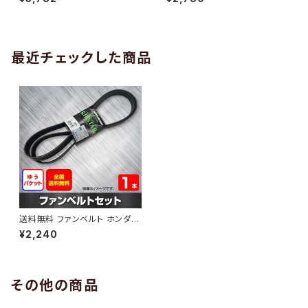
10 （国内トップメーカー） 1本 H
H29.02 （国内トップメーカー）
AB-0005
1本 HAB-0006
最近チェックした商品
送料無料 ファンベルト ホンダ
シビックフェリオ 型式ES9 H13.
¥2,240
11～H17.05 （国内トップメーカ
ー） 1本 HAB-0471
その他の商品