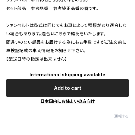
セット部品 参考品番 参考純正品番の順です。
ファンベルトは型式は同じでもお車によって種類があり適合しな
い場合もあります。適合はこちらで確認をいたします。
間違いのない部品をお届けする為にもお手数ですがご注文前に
車検証記載の車両情報をお知らせ下さい。
【配送日時の指定は出来ません】
International shipping available
Add to cart
日本国内にお住まいの方向け
通報する