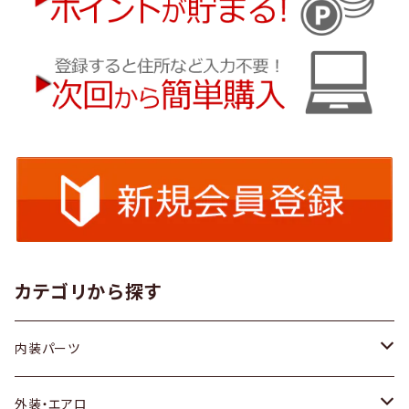
カテゴリから探す
内装パーツ
トヨタ
外装・エアロ