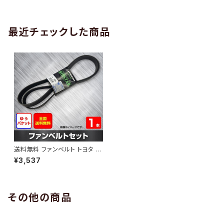
AB-0005
1本 HAB-0006
最近チェックした商品
送料無料 ファンベルト トヨタ ハ
リアー 型式ZSU65W H25.11～
¥3,537
（国内トップメーカー） 1本 HAB
-0466
その他の商品