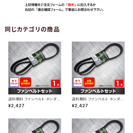
同じカテゴリの商品
送料無料 ファンベルト ホンダ
送料無料 ファンベルト ホンダ ラ
ゼスト 型式JE1 H18.03～H24.
イフ 型式JB6 H15.09～H20.1
¥2,427
¥2,427
11 （国内トップメーカー） 1本 H
1 （国内トップメーカー） 1本 HA
AB-0001
B-0002