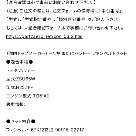
【適合確認は必ず事前にお問い合わせ下さい。】
（注意）ご注文の際には、注文フォームの備考欄に「車台番号」、
「型式」、「型式指定番号」、「類別区分番号」をご記入下さい。
もしくは、↓適合確認フォーム↓で事前にお問い合わせ下さい。
https://partzaero.net/con_03_3.htm
（国内トップメーカー）三ツ星またはバンドー ファンベルトセット
●適合車種●
トヨタ ハリアー
型式:ZSU65W
年式:H25.11～
エンジン型式:3ZRFAE
適用情報:
●セット内容●
ファンベルト:6PK1212L2 90916-02717