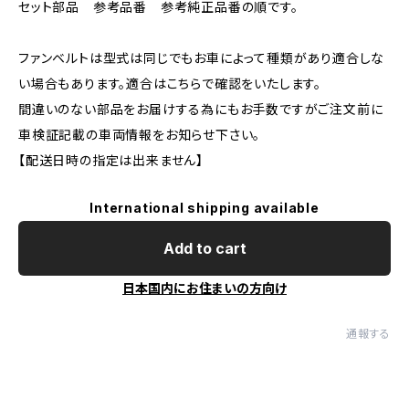
セット部品 参考品番 参考純正品番の順です。
ファンベルトは型式は同じでもお車によって種類があり適合しな
い場合もあります。適合はこちらで確認をいたします。
間違いのない部品をお届けする為にもお手数ですがご注文前に
車検証記載の車両情報をお知らせ下さい。
【配送日時の指定は出来ません】
International shipping available
Add to cart
日本国内にお住まいの方向け
通報する