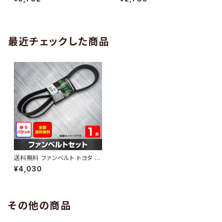
10 （国内トップメーカー） 1本 H
H29.02 （国内トップメーカー）
AB-0005
1本 HAB-0006
最近チェックした商品
送料無料 ファンベルト トヨタ ラ
クティス 型式SCP100 H17.09
¥4,030
～H22.11 （国内トップメーカー）
1本 HAB-0826
その他の商品