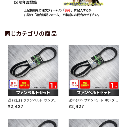
同じカテゴリの商品
送料無料 ファンベルト ホンダ
送料無料 ファンベルト ホンダ ラ
ゼスト 型式JE1 H18.03～H24.
イフ 型式JB6 H15.09～H20.1
¥2,427
¥2,427
11 （国内トップメーカー） 1本 H
1 （国内トップメーカー） 1本 HA
AB-0001
B-0002