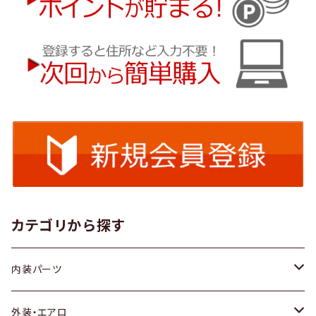
カテゴリから探す
内装パーツ
トヨタ
外装・エアロ