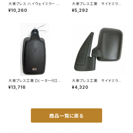
大東プレス ハイウェイミラー R1
大東プレス工業 サイドミラー/
000 326×206 DI-5101AXY
バックミラーH400 小判 DI-
¥10,260
¥5,292
8 DI-8
大東プレス工業 【ヒーター付】
大東プレス工業 サイドミラー/
ハイウェイミラー R1000 326×
バックミラースバル サンバー
¥13,716
¥4,320
206 リモコン無 ヒーター付 DI-
左 99年～ DI-641
6121CXY
商品一覧に戻る