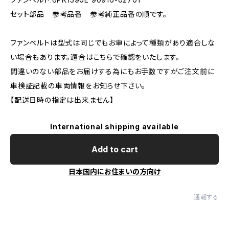
セット部品 参考品番 参考純正品番の順です。
ファンベルトは型式は同じでもお車によって種類があり適合しな
い場合もあります。適合はこちらで確認をいたします。
間違いのない部品をお届けする為にもお手数ですがご注文前に
車検証記載の車両情報をお知らせ下さい。
【配送日時の指定は出来ません】
International shipping available
Add to cart
日本国内にお住まいの方向け
通報する