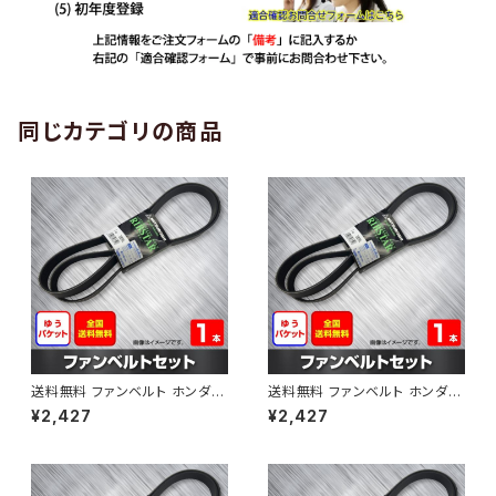
同じカテゴリの商品
送料無料 ファンベルト ホンダ
送料無料 ファンベルト ホンダ ラ
ゼスト 型式JE1 H18.03～H24.
イフ 型式JB6 H15.09～H20.1
¥2,427
¥2,427
11 （国内トップメーカー） 1本 H
1 （国内トップメーカー） 1本 HA
AB-0001
B-0002