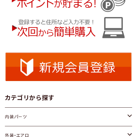
カテゴリから探す
内装パーツ
トヨタ
外装・エアロ