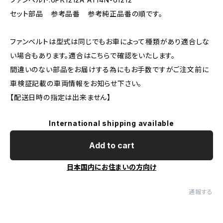
セット部品 参考品番 参考純正品番の順です。
ファンベルトは型式は同じでもお車によって種類があり適合しな
い場合もあります。適合はこちらで確認をいたします。
間違いのない部品をお届けする為にもお手数ですがご注文前に
車検証記載の車両情報をお知らせ下さい。
【配送日時の指定は出来ません】
International shipping available
Add to cart
日本国内にお住まいの方向け
通報する