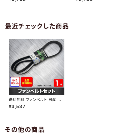
10 （国内トップメーカー） 1本 H
H29.02 （国内トップメーカー）
AB-0005
1本 HAB-0006
最近チェックした商品
送料無料 ファンベルト 日産 デ
ュアリス 型式J10 H19.05～H1
¥3,537
9.12 （国内トップメーカー） 1本
HAB-0455
その他の商品