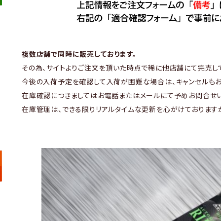
複数店舗で同時に販売しております。
その為、サイトよりご注文を頂いた時点で稀に他店舗にて完売し
今後の入荷予定を確認して入荷が困難な場合は、キャンセルもお
在庫確認につきましてはお電話またはメールにて予めお問合せい
在庫管理は、できる限りリアルタイムな更新を心がけております