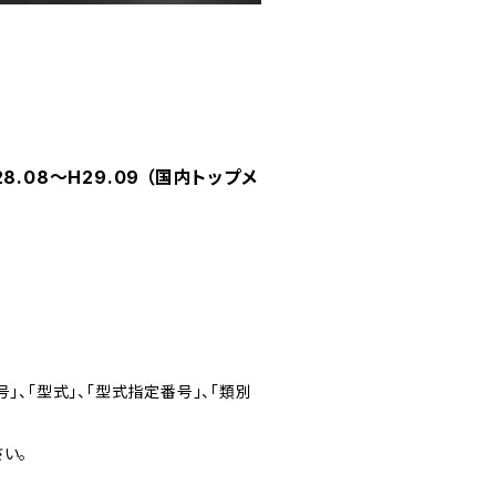
8.08～H29.09 （国内トップメ
」、「型式」、「型式指定番号」、「類別
い。