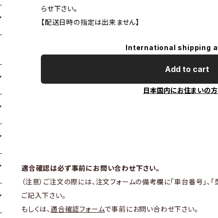
らせ下さい。
【配送日時の指定は出来ません】
International shipping a
Add to cart
日本国内にお住まいの方
適合確認は必ず事前にお問い合わせ下さい。
（注意）ご注文の際には、注文フォームの備考欄に「車台番号」、「
ご記入下さい。
もしくは、
適合確認フォーム
で事前にお問い合わせ下さい。