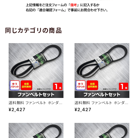
同じカテゴリの商品
送料無料 ファンベルト ホンダ
送料無料 ファンベルト ホンダ ラ
ゼスト 型式JE1 H18.03～H24.
イフ 型式JB6 H15.09～H20.1
¥2,427
¥2,427
11 （国内トップメーカー） 1本 H
1 （国内トップメーカー） 1本 HA
AB-0001
B-0002