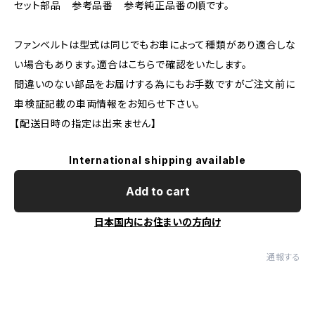
セット部品 参考品番 参考純正品番の順です。
ファンベルトは型式は同じでもお車によって種類があり適合しな
い場合もあります。適合はこちらで確認をいたします。
間違いのない部品をお届けする為にもお手数ですがご注文前に
車検証記載の車両情報をお知らせ下さい。
【配送日時の指定は出来ません】
International shipping available
Add to cart
日本国内にお住まいの方向け
通報する