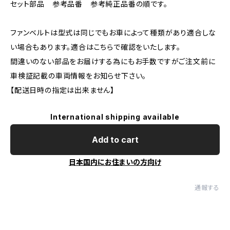
セット部品 参考品番 参考純正品番の順です。
ファンベルトは型式は同じでもお車によって種類があり適合しな
い場合もあります。適合はこちらで確認をいたします。
間違いのない部品をお届けする為にもお手数ですがご注文前に
車検証記載の車両情報をお知らせ下さい。
【配送日時の指定は出来ません】
International shipping available
Add to cart
日本国内にお住まいの方向け
通報する