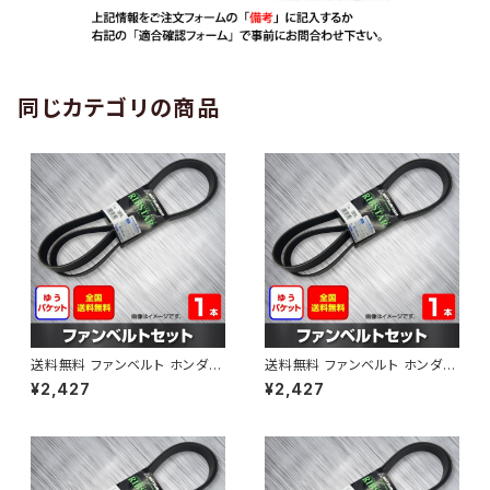
同じカテゴリの商品
送料無料 ファンベルト ホンダ
送料無料 ファンベルト ホンダ ラ
ゼスト 型式JE1 H18.03～H24.
イフ 型式JB6 H15.09～H20.1
¥2,427
¥2,427
11 （国内トップメーカー） 1本 H
1 （国内トップメーカー） 1本 HA
AB-0001
B-0002