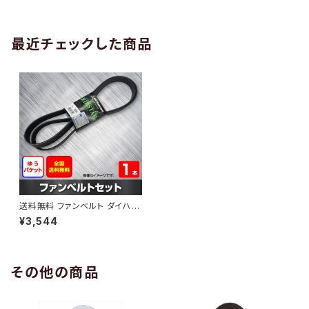
AB-0005
1本 HAB-0006
最近チェックした商品
送料無料 ファンベルト ダイハツ
トール 型式M900S H28.11～
¥3,544
（国内トップメーカー） 1本 HAB
-0438
その他の商品