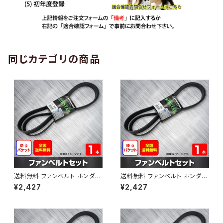
同じカテゴリの商品
送料無料 ファンベルト ホンダ
送料無料 ファンベルト ホンダ ラ
ゼスト 型式JE1 H18.03～H24.
イフ 型式JB6 H15.09～H20.1
¥2,427
¥2,427
11 （国内トップメーカー） 1本 H
1 （国内トップメーカー） 1本 HA
AB-0001
B-0002