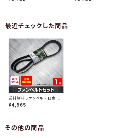
10 （国内トップメーカー） 1本 H
H29.02 （国内トップメーカー）
AB-0005
1本 HAB-0006
最近チェックした商品
送料無料 ファンベルト 日産 サ
ファリ 型式WTY61 H11.09～H
¥4,865
13.09 （国内トップメーカー） 1
本 HAB-0808
その他の商品