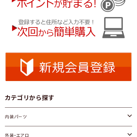
カテゴリから探す
内装パーツ
トヨタ
外装・エアロ