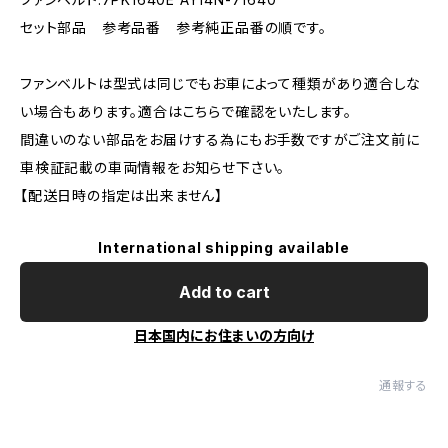
セット部品 参考品番 参考純正品番の順です。
ファンベルトは型式は同じでもお車によって種類があり適合しな
い場合もあります。適合はこちらで確認をいたします。
間違いのない部品をお届けする為にもお手数ですがご注文前に
車検証記載の車両情報をお知らせ下さい。
【配送日時の指定は出来ません】
International shipping available
Add to cart
日本国内にお住まいの方向け
通報する