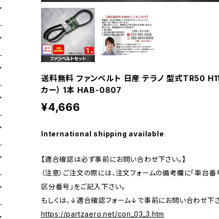
送料無料 ファンベルト 日産 テラノ 型式TR50 H11
カー） 1本 HAB-0807
¥4,666
International shipping available
【適合確認は必ず事前にお問い合わせ下さい。】
（注意）ご注文の際には、注文フォームの備考欄に「車台番号
区分番号」をご記入下さい。
もしくは、↓適合確認フォーム↓で事前にお問い合わせ下さ
https://partzaero.net/con_03_3.htm