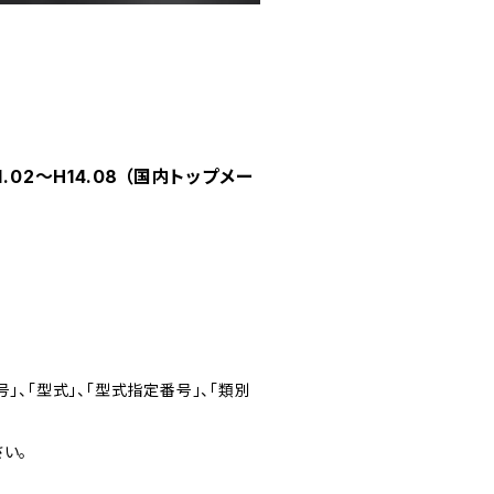
.02～H14.08 （国内トップメー
」、「型式」、「型式指定番号」、「類別
い。