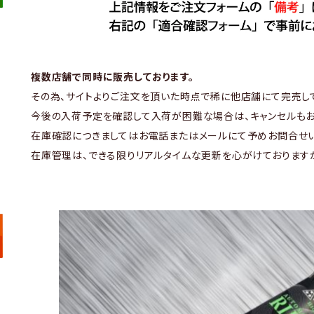
複数店舗で同時に販売しております。
その為、サイトよりご注文を頂いた時点で稀に他店舗にて完売し
今後の入荷予定を確認して入荷が困難な場合は、キャンセルもお
在庫確認につきましてはお電話またはメールにて予めお問合せい
在庫管理は、できる限りリアルタイムな更新を心がけております