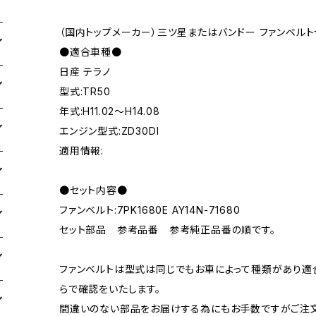
（国内トップメーカー）三ツ星またはバンドー ファンベルト
●適合車種●
日産 テラノ
型式:TR50
年式:H11.02～H14.08
エンジン型式:ZD30DI
適用情報:
●セット内容●
ファンベルト:7PK1680E AY14N-71680
セット部品 参考品番 参考純正品番の順です。
ファンベルトは型式は同じでもお車によって種類があり適
らで確認をいたします。
間違いのない部品をお届けする為にもお手数ですがご注