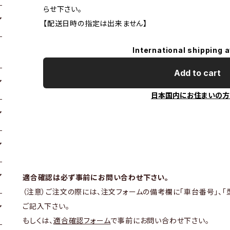
らせ下さい。
【配送日時の指定は出来ません】
International shipping a
Add to cart
日本国内にお住まいの方
適合確認は必ず事前にお問い合わせ下さい。
（注意）ご注文の際には、注文フォームの備考欄に「車台番号」、「
ご記入下さい。
もしくは、
適合確認フォーム
で事前にお問い合わせ下さい。