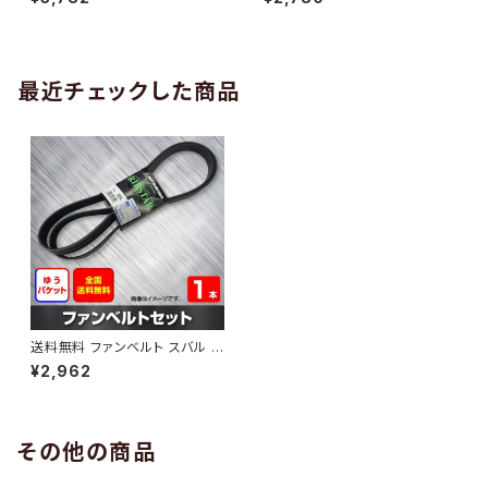
10 （国内トップメーカー） 1本 H
H29.02 （国内トップメーカー）
AB-0005
1本 HAB-0006
最近チェックした商品
送料無料 ファンベルト スバル フ
ォレスター 型式SHJ H22.07～
¥2,962
H24.11 （国内トップメーカー） 1
本 HAB-0436
その他の商品