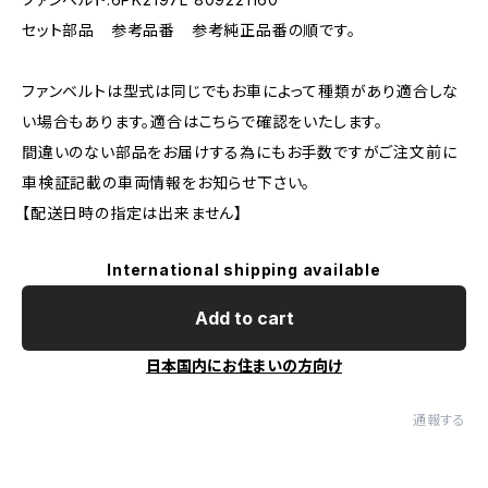
セット部品 参考品番 参考純正品番の順です。
ファンベルトは型式は同じでもお車によって種類があり適合しな
い場合もあります。適合はこちらで確認をいたします。
間違いのない部品をお届けする為にもお手数ですがご注文前に
車検証記載の車両情報をお知らせ下さい。
【配送日時の指定は出来ません】
International shipping available
Add to cart
日本国内にお住まいの方向け
通報する