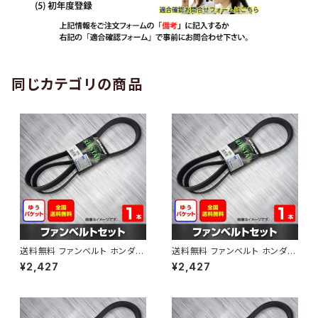
同じカテゴリの商品
送料無料 ファンベルト ホンダ
送料無料 ファンベルト ホンダ ラ
ゼスト 型式JE1 H18.03～H24.
イフ 型式JB6 H15.09～H20.1
¥2,427
¥2,427
11 （国内トップメーカー） 1本 H
1 （国内トップメーカー） 1本 HA
AB-0001
B-0002