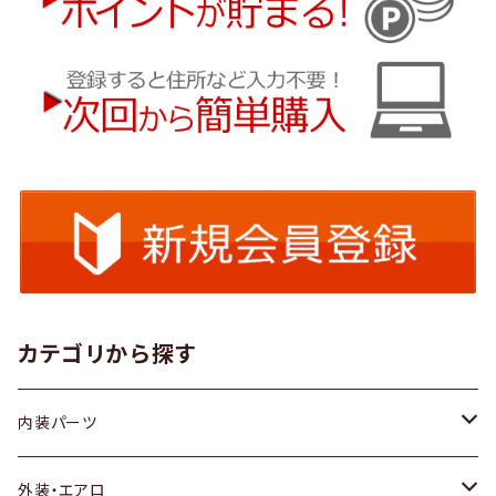
カテゴリから探す
内装パーツ
トヨタ
外装・エアロ