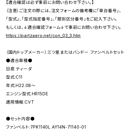
【適合確認は必ず事前にお問い合わせ下さい。】
（注意）ご注文の際には、注文フォームの備考欄に「車台番号」、
「型式」、「型式指定番号」、「類別区分番号」をご記入下さい。
もしくは、↓適合確認フォーム↓で事前にお問い合わせ下さい。
https://partzaero.net/con_03_3.htm
（国内トップメーカー）三ツ星またはバンドー ファンベルトセット
●適合車種●
日産 ティーダ
型式:C11
年式:H22.08～
エンジン型式:HR15DE
適用情報:CVT
●セット内容●
ファンベルト:7PK1140L AY14N-71140-01