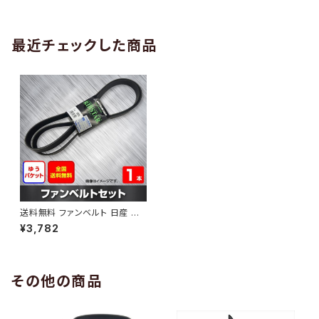
AB-0005
1本 HAB-0006
最近チェックした商品
送料無料 ファンベルト 日産 ティ
ーダ 型式C11 H22.08～ （国内
¥3,782
トップメーカー） 1本 HAB-042
9
その他の商品