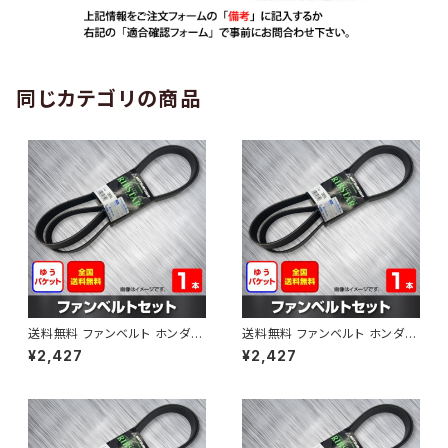
同じカテゴリの商品
送料無料 ファンベルト ホンダ
送料無料 ファンベルト ホンダ ラ
ゼスト 型式JE1 H18.03～H24.
イフ 型式JB6 H15.09～H20.1
¥2,427
¥2,427
11 （国内トップメーカー） 1本 H
1 （国内トップメーカー） 1本 HA
AB-0001
B-0002