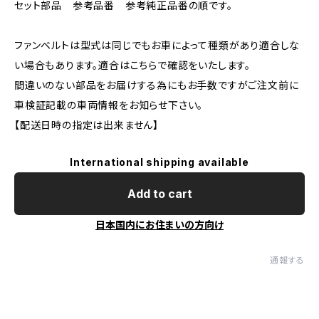
セット部品 参考品番 参考純正品番の順です。
ファンベルトは型式は同じでもお車によって種類があり適合しな
い場合もあります。適合はこちらで確認をいたします。
間違いのない部品をお届けする為にもお手数ですがご注文前に
車検証記載の車両情報をお知らせ下さい。
【配送日時の指定は出来ません】
International shipping available
Add to cart
日本国内にお住まいの方向け
通報する