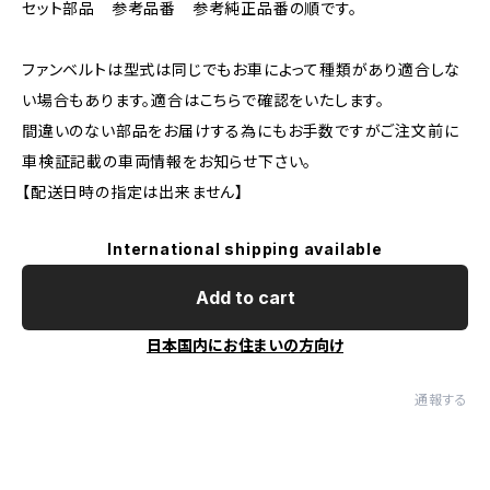
セット部品 参考品番 参考純正品番の順です。
ファンベルトは型式は同じでもお車によって種類があり適合しな
い場合もあります。適合はこちらで確認をいたします。
間違いのない部品をお届けする為にもお手数ですがご注文前に
車検証記載の車両情報をお知らせ下さい。
【配送日時の指定は出来ません】
International shipping available
Add to cart
日本国内にお住まいの方向け
通報する