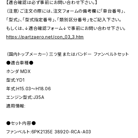
【適合確認は必ず事前にお問い合わせ下さい。】
（注意）ご注文の際には、注文フォームの備考欄に「車台番号」、
「型式」、「型式指定番号」、「類別区分番号」をご記入下さい。
もしくは、↓適合確認フォーム↓で事前にお問い合わせ下さい。
https://partzaero.net/con_03_3.htm
（国内トップメーカー）三ツ星またはバンドー ファンベルトセット
●適合車種●
ホンダ MDX
型式:YD1
年式:H15.03～H18.06
エンジン型式:J35A
適用情報:
●セット内容●
ファンベルト:6PK2135E 38920-RCA-A03