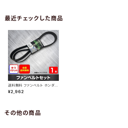
AB-0005
1本 HAB-0006
最近チェックした商品
送料無料 ファンベルト ホンダ
MDX 型式YD1 H15.03～H18.
¥2,962
06 （国内トップメーカー） 1本 H
AB-0424
その他の商品