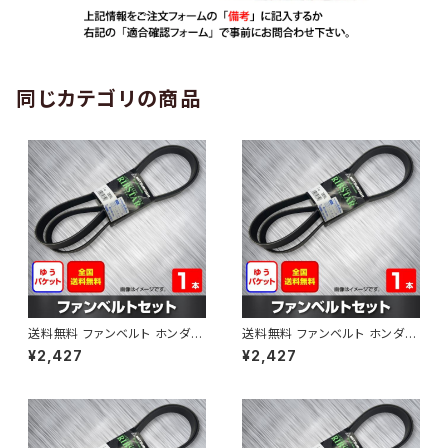
同じカテゴリの商品
送料無料 ファンベルト ホンダ
送料無料 ファンベルト ホンダ ラ
ゼスト 型式JE1 H18.03～H24.
イフ 型式JB6 H15.09～H20.1
¥2,427
¥2,427
11 （国内トップメーカー） 1本 H
1 （国内トップメーカー） 1本 HA
AB-0001
B-0002