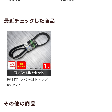
10 （国内トップメーカー） 1本 H
H29.02 （国内トップメーカー）
AB-0005
1本 HAB-0006
最近チェックした商品
送料無料 ファンベルト ホンダ
シビックフェリオ 型式ES2 H12.
¥2,227
09～H17.09 （国内トップメー
カー） 1本 HAB-0417
その他の商品