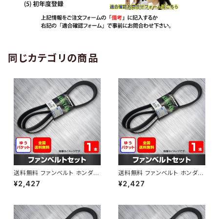
同じカテゴリの商品
送料無料 ファンベルト ホンダ
送料無料 ファンベルト ホンダ ラ
ゼスト 型式JE1 H18.03～H24.
イフ 型式JB6 H15.09～H20.1
¥2,427
¥2,427
11 （国内トップメーカー） 1本 H
1 （国内トップメーカー） 1本 HA
AB-0001
B-0002