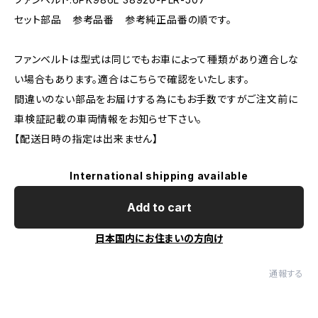
セット部品 参考品番 参考純正品番の順です。
ファンベルトは型式は同じでもお車によって種類があり適合しな
い場合もあります。適合はこちらで確認をいたします。
間違いのない部品をお届けする為にもお手数ですがご注文前に
車検証記載の車両情報をお知らせ下さい。
【配送日時の指定は出来ません】
International shipping available
Add to cart
日本国内にお住まいの方向け
通報する