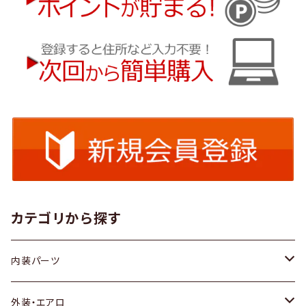
カテゴリから探す
内装パーツ
トヨタ
外装・エアロ