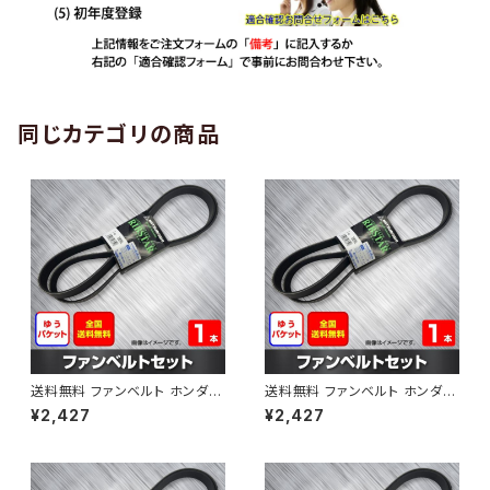
同じカテゴリの商品
送料無料 ファンベルト ホンダ
送料無料 ファンベルト ホンダ ラ
ゼスト 型式JE1 H18.03～H24.
イフ 型式JB6 H15.09～H20.1
¥2,427
¥2,427
11 （国内トップメーカー） 1本 H
1 （国内トップメーカー） 1本 HA
AB-0001
B-0002