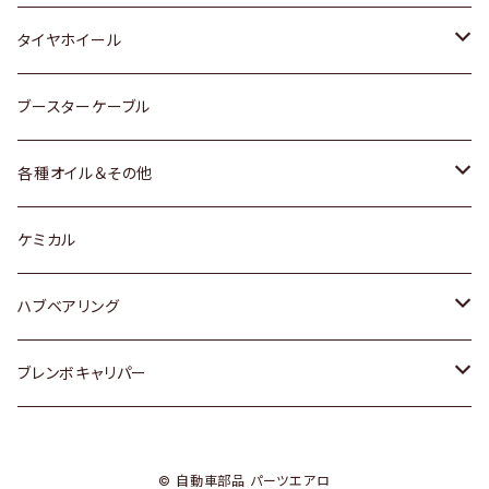
マツダ
スバル
三菱
ダイハツ
ダイハツ
日産
日産
タイヤホイール
レクサス
スバル
マツダ
スバル
ダイハツ
ダイハツ
トヨタ
ブースターケーブル
三菱
マツダ
マツダ
ホンダ
各種オイル＆その他
スバル
スバル
スズキ
ディーデル洗浄添加剤
ケミカル
日産
ハブベアリング
ダイハツ
トヨタ
ブレンボキャリパー
ホンダ
ホンダ
© 自動車部品 パーツエアロ