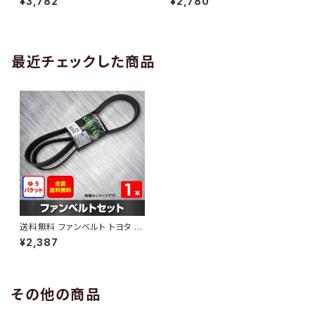
¥3,782
¥2,780
10 （国内トップメーカー） 1本 H
H29.02 （国内トップメーカー）
AB-0005
1本 HAB-0006
最近チェックした商品
送料無料 ファンベルト トヨタ カ
ローラフィールダー 型式NZE12
¥2,387
1G H12.08～H15.06 （国内トッ
プメーカー） 1本 HAB-0782
その他の商品