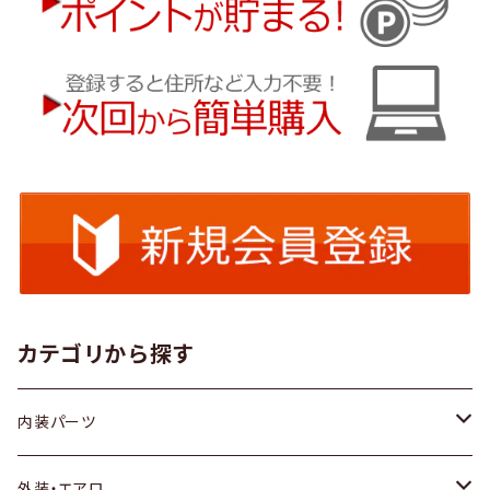
カテゴリから探す
内装パーツ
トヨタ
外装・エアロ