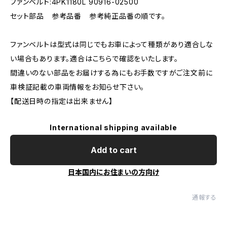
ファンベルト:4PK1180L 90916-02500
セット部品 参考品番 参考純正品番の順です。
ファンベルトは型式は同じでもお車によって種類があり適合しな
い場合もあります。適合はこちらで確認をいたします。
間違いのない部品をお届けする為にもお手数ですがご注文前に
車検証記載の車両情報をお知らせ下さい。
【配送日時の指定は出来ません】
International shipping available
Add to cart
日本国内にお住まいの方向け
通報する