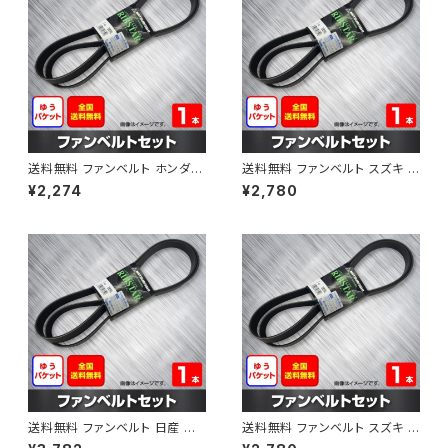
送料無料 ファンベルト ホンダ フ
送料無料 ファンベルト スズキ ス
ィット 型式GE6 H19.10～H25.
ペーシア 型式MK32S H25.03
¥2,274
¥2,780
09 （国内トップメーカー） 1本 H
～H30.02 （国内トップメーカ
AB-0003
ー） 1本 HAB-0004
送料無料 ファンベルト 日産 キ
送料無料 ファンベルト スズキ ワ
ューブ 型式Z12 H20.11～H24.
ゴンR 型式MH34S H24.09～