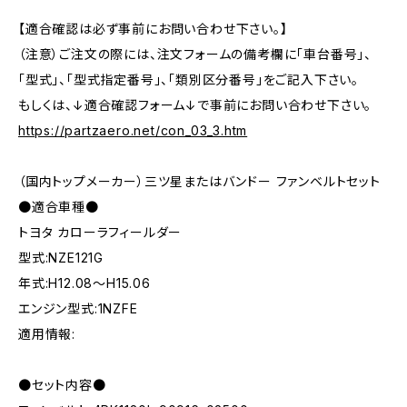
【適合確認は必ず事前にお問い合わせ下さい。】
（注意）ご注文の際には、注文フォームの備考欄に「車台番号」、
「型式」、「型式指定番号」、「類別区分番号」をご記入下さい。
もしくは、↓適合確認フォーム↓で事前にお問い合わせ下さい。
https://partzaero.net/con_03_3.htm
（国内トップメーカー）三ツ星またはバンドー ファンベルトセット
●適合車種●
トヨタ カローラフィールダー
型式:NZE121G
年式:H12.08～H15.06
エンジン型式:1NZFE
適用情報:
●セット内容●