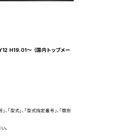
2 H19.01～ （国内トップメー
」、「型式」、「型式指定番号」、「類別
い。