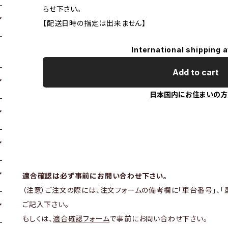
らせ下さい。
【配送日時の指定は出来ません】
International shipping a
Add to cart
日本国内にお住まいの方
適合確認は必ず事前にお問い合わせ下さい。
（注意）ご注文の際には、注文フォームの備考欄に「車台番号」、「
ご記入下さい。
もしくは、
適合確認フォーム
で事前にお問い合わせ下さい。