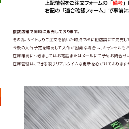
複数店舗で同時に販売しております。
その為、サイトよりご注文を頂いた時点で稀に他店舗にて完売し
今後の入荷予定を確認して入荷が困難な場合は、キャンセルもお
在庫確認につきましてはお電話またはメールにて予めお問合せい
在庫管理は、できる限りリアルタイムな更新を心がけております